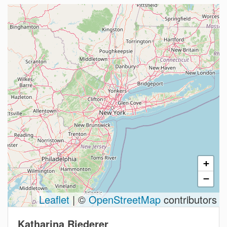
+
−
Leaflet
| ©
OpenStreetMap
contributors
Katharina Riederer