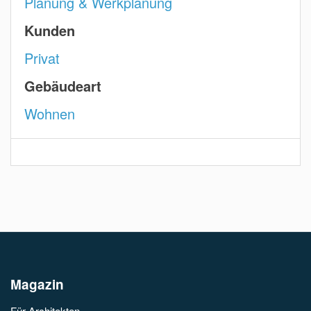
Planung & Werkplanung
Kunden
Privat
Gebäudeart
Wohnen
Magazin
Für Architekten