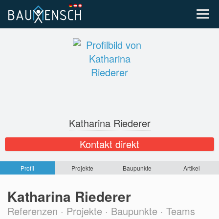
Katharina Riederer
Kontakt direkt
Profil
Projekte
Baupunkte
Artikel
Katharina Riederer
Referenzen · Projekte · Baupunkte · Teams