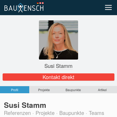
Susi Stamm
Kontakt direkt
Profil
Projekte
Baupunkte
Artikel
Susi Stamm
Referenzen · Projekte · Baupunkte · Teams