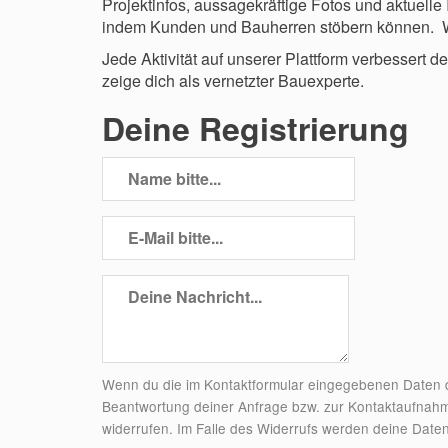
Projektinfos, aussagekräftige Fotos und aktuelle
indem Kunden und Bauherren stöbern können. Wi
Jede Aktivität auf unserer Plattform verbessert 
zeige dich als vernetzter Bauexperte.
Deine Registrierung
Wenn du die im Kontaktformular eingegebenen Daten du
Beantwortung deiner Anfrage bzw. zur Kontaktaufnahme v
widerrufen. Im Falle des Widerrufs werden deine Dat