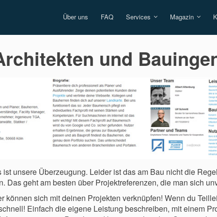
Über uns
FAQ
Services
Magazin
K
 Architekten und Bauinge
s ist unsere Überzeugung. Leider ist das am Bau nicht die Rege
. Das geht am besten über Projektreferenzen, die man sich unv
 können sich mit deinen Projekten verknüpfen! Wenn du Teille
schnell! Einfach die eigene Leistung beschreiben, mit einem Pro