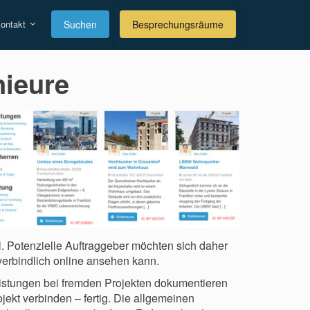
ontakt
Suchen
Besprechungsräume
nieure
l. Potenzielle Auftraggeber möchten sich daher
erbindlich online ansehen kann.
istungen bei fremden Projekten dokumentieren
jekt verbinden – fertig. Die allgemeinen