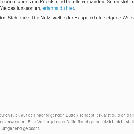
 Informationen zum Projekt sind bereits vorhanden. So entsteht 
e das funktioniert,
erfährst du hier
.
deine Sichtbarkeit im Netz, weil jeder Baupunkt eine eigene Web
rch Klick auf den nachfolgenden Button sendest, erklärst du dich dam
erwenden. Eine Weitergabe an Dritte findet grundsätzlich nicht statt. D
en umgehend gelöscht.