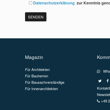
Datenschutzerklärung
zur Kenntnis ge
Magazin
Kommu
Für Architekten
What
Für Bauherren
Für Bausachverständige
Kontakt
Für Innenarchitekten
Newslett
+49 2