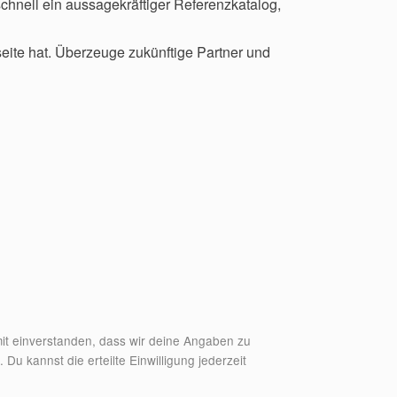
schnell ein aussagekräftiger Referenzkatalog,
seite hat. Überzeuge zukünftige Partner und
it einverstanden, dass wir deine Angaben zu
u kannst die erteilte Einwilligung jederzeit