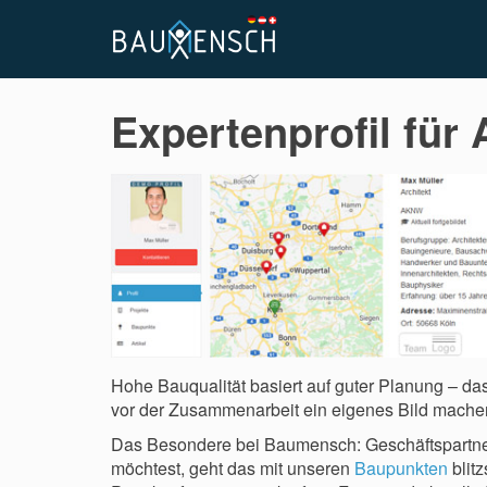
Expertenprofil für
Hohe Bauqualität basiert auf guter Planung – da
vor der Zusammenarbeit ein eigenes Bild machen
Das Besondere bei Baumensch: Geschäftspartner
möchtest, geht das mit unseren
Baupunkten
blitz