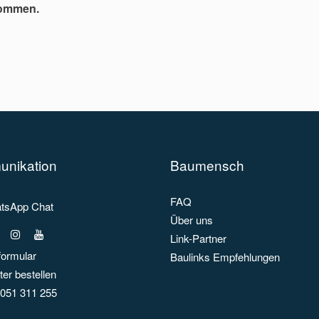
nommen.
nikation
Baumensch
FAQ
sApp Chat
Über uns
Link-Partner
formular
Baulinks Empfehlungen
er bestellen
051 311 255