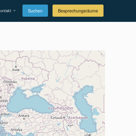
ontakt
Suchen
Besprechungsräume