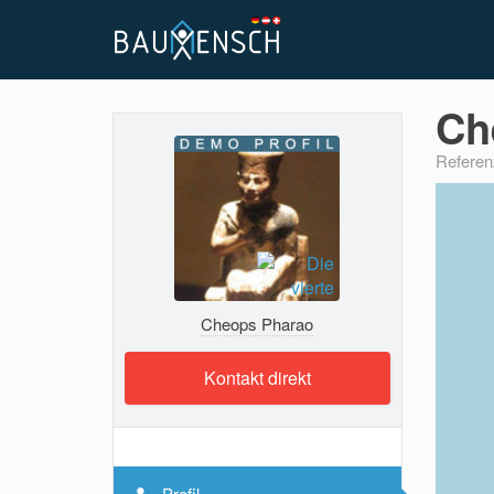
Ch
Referen
Cheops Pharao
Kontakt direkt
Profil