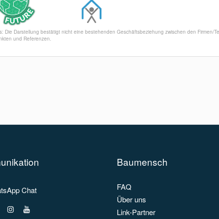
s: Die Darstellung bestätigt nicht eine bestehenden Geschäftsbeziehung zwischen den Firmen/
kten und Referenzen.
nikation
Baumensch
FAQ
sApp Chat
Über uns
Link-Partner