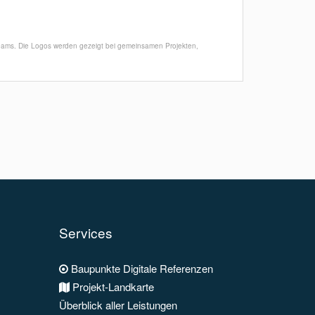
Teams. Die Logos werden gezeigt bei gemeinsamen Projekten,
Services
Baupunkte Digitale Referenzen
Projekt-Landkarte
Überblick aller Leistungen