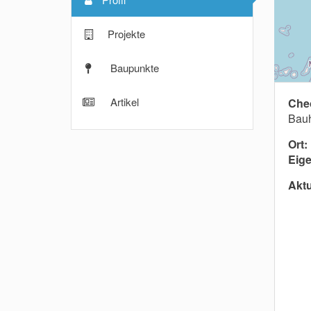
Projekte
Baupunkte
Artikel
Che
Bauh
Ort:
Eige
Aktu