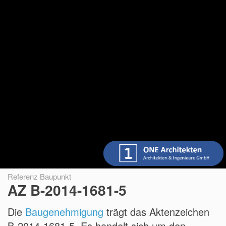
Referenz Baupunkt
AZ B-2014-1681-5
Die
Baugenehmigung
trägt das Aktenzeichen
B-2014-1681-5. Es handelt sich um den