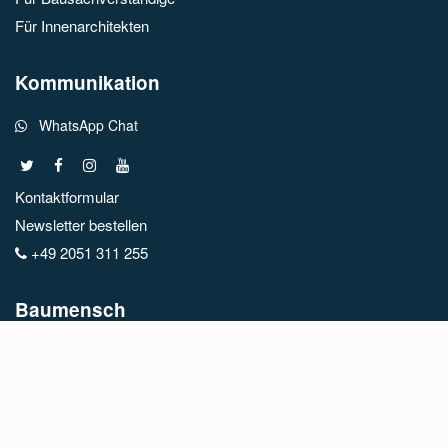
Für Innenarchitekten
Kommunikation
WhatsApp Chat
Kontaktformular
Newsletter bestellen
+49 2051 311 255
Baumensch
FAQ
Über uns
Link-Partner
Baulinks Empfehlungen