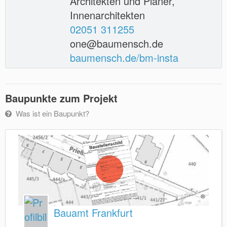
Architekten und Planer,
Innenarchitekten
02051 311255
one@baumensch.de
baumensch.de/bm-insta
Baupunkte zum Projekt
Was ist ein Baupunkt?
Bauamt Frankfurt