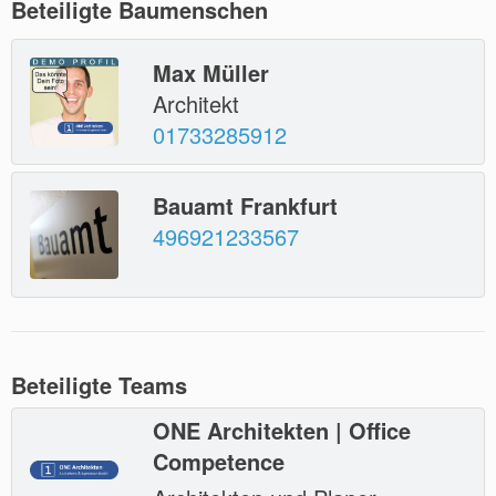
Beteiligte Baumenschen
Max Müller
Architekt
01733285912
Bauamt Frankfurt
496921233567
Beteiligte Teams
ONE Architekten | Office
Competence