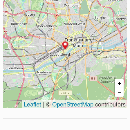
+
−
Leaflet
| ©
OpenStreetMap
contributors