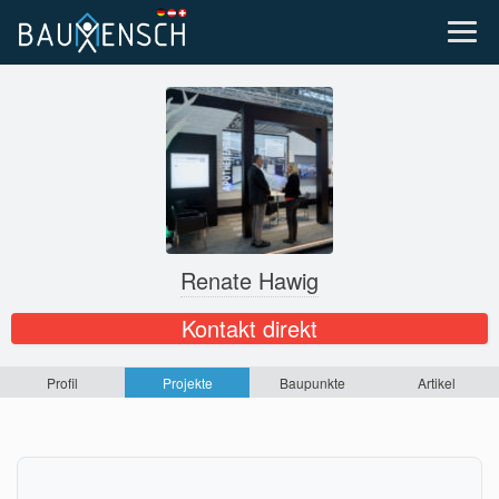
Renate Hawig
Kontakt direkt
Profil
Projekte
Baupunkte
Artikel