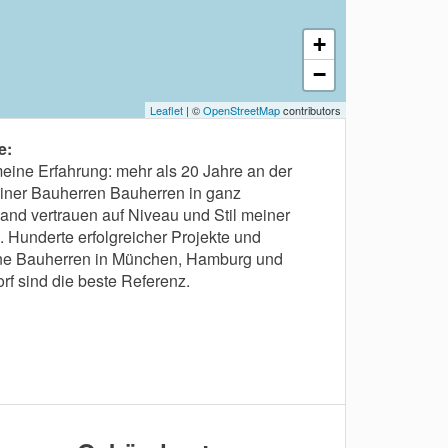
+
−
Leaflet
| ©
OpenStreetMap
contributors
e:
 meine Erfahrung: mehr als 20 Jahre an der
iner Bauherren Bauherren in ganz
and vertrauen auf Niveau und Stil meiner
. Hunderte erfolgreicher Projekte und
ene Bauherren in München, Hamburg und
rf sind die beste Referenz.