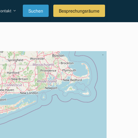
ontakt
Suchen
Besprechungsräume