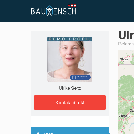
Ulr
Referen
Ulrike Seitz
Kontakt direkt
Profil