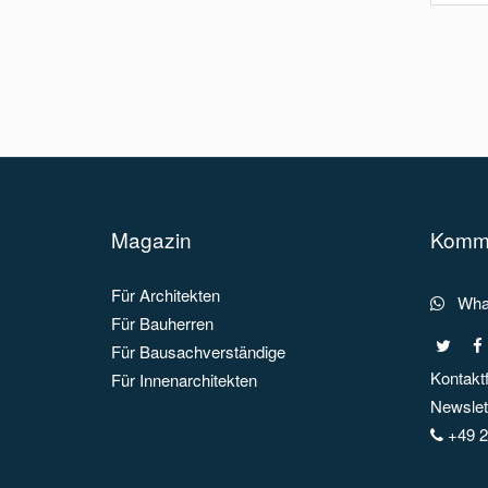
Magazin
Kommu
Für Architekten
What
Für Bauherren
Für Bausachverständige
Kontakt
Für Innenarchitekten
Newslett
+49 2