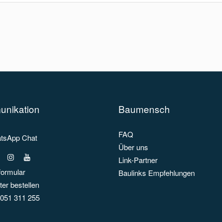
nikation
Baumensch
FAQ
sApp Chat
Über uns
Link-Partner
formular
Baulinks Empfehlungen
er bestellen
051 311 255