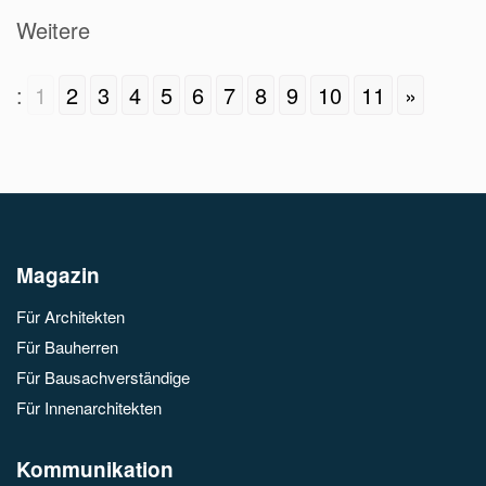
Weitere
:
1
2
3
4
5
6
7
8
9
10
11
»
Magazin
Für Architekten
Für Bauherren
Für Bausachverständige
Für Innenarchitekten
Kommunikation