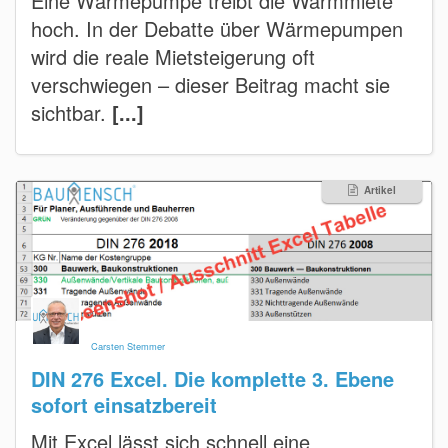
Eine Wärmepumpe treibt die Warmmiete
hoch. In der Debatte über Wärmepumpen
wird die reale Mietsteigerung oft
verschwiegen – dieser Beitrag macht sie
sichtbar.
[...]
Artikel
Carsten Stemmer
DIN 276 Excel. Die komplette 3. Ebene
sofort einsatzbereit
Mit Excel lässt sich schnell eine