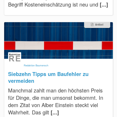
Begriff Kosteneinschätzung ist neu und
[...]
Artikel
Redaktion Baumensch
Siebzehn Tipps um Baufehler zu
vermeiden
Manchmal zahlt man den höchsten Preis
für Dinge, die man umsonst bekommt. In
dem Zitat von Alber Einstein steckt viel
Wahrheit. Das gilt
[...]