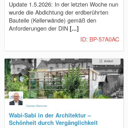
Update 1.5.2026: In der letzten Woche nun
wurde die Abdichtung der erdberührten
Bauteile (Kellerwände) gemäß den
Anforderungen der DIN
[...]
ID:
BP-57A0AC
Artikel
Carsten Stemmer
Wabi-Sabi in der Architektur –
Schönheit durch Vergänglichkeit