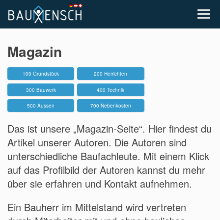
Magazin
100 Grundstück
200 Herrichten
300 Bauwerk
400 Technik
500 Aussen
700 Nebenkosten
Das ist unsere „Magazin-Seite“. Hier findest du
Artikel unserer Autoren. Die Autoren sind
unterschiedliche Baufachleute. Mit einem Klick
auf das Profilbild der Autoren kannst du mehr
über sie erfahren und Kontakt aufnehmen.
Ein Bauherr im Mittelstand wird vertreten