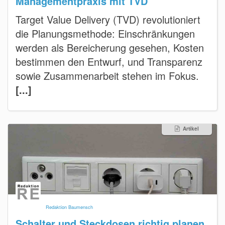
Managementpraxis mit TVD
Target Value Delivery (TVD) revolutioniert
die Planungsmethode: Einschränkungen
werden als Bereicherung gesehen, Kosten
bestimmen den Entwurf, und Transparenz
sowie Zusammenarbeit stehen im Fokus.
[...]
Artikel
Redaktion Baumensch
Schalter und Steckdosen richtig planen