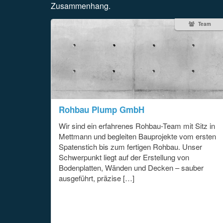
Zusammenhang.
Team
Rohbau Plump GmbH
Wir sind ein erfahrenes Rohbau-Team mit Sitz in
Mettmann und begleiten Bauprojekte vom ersten
Spatenstich bis zum fertigen Rohbau. Unser
Schwerpunkt liegt auf der Erstellung von
Bodenplatten, Wänden und Decken – sauber
ausgeführt, präzise […]