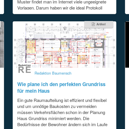
Muster findet man im Internet viele ungeeignete
Vorlagen. Darum haben wir die ideal Protokoll
Vorlage für Excel entwickelt. Im Lean
Projektmanagement ist das digitale Protokoll der
Artikel
effizienteste Weg:
[...]
Redaktion Baumensch
Wie plane ich den perfekten Grundriss
für mein Haus
Ein gute Raumaufteilung ist effizient und flexibel
und um unnötige Baukosten zu vermeiden
müssen Verkehrsflächen schon in der Planung
Haus Grundriss minimiert werden. Die
Bedürfnisse der Bewohner ändern sich im Laufe