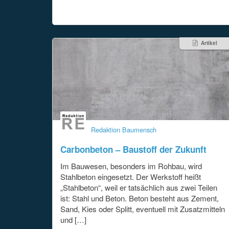
Artikel
Redaktion Baumensch
Carbonbeton – Baustoff der Zukunft
Im Bauwesen, besonders im Rohbau, wird
Stahlbeton eingesetzt. Der Werkstoff heißt
„Stahlbeton“, weil er tatsächlich aus zwei Teilen
ist: Stahl und Beton. Beton besteht aus Zement,
Sand, Kies oder Splitt, eventuell mit Zusatzmitteln
und […]