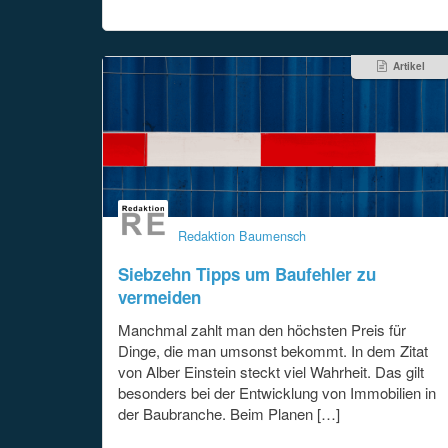
Artikel
Redaktion Baumensch
Siebzehn Tipps um Baufehler zu
vermeiden
Manchmal zahlt man den höchsten Preis für
Dinge, die man umsonst bekommt. In dem Zitat
von Alber Einstein steckt viel Wahrheit. Das gilt
besonders bei der Entwicklung von Immobilien in
der Baubranche. Beim Planen […]