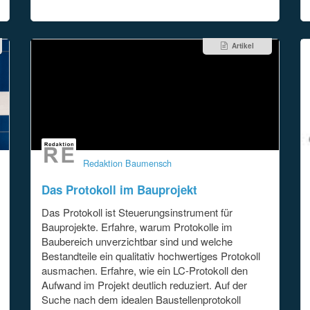
kam nicht in […]
Artikel
Redaktion Baumensch
Das Protokoll im Bauprojekt
Das Protokoll ist Steuerungsinstrument für
Bauprojekte. Erfahre, warum Protokolle im
Baubereich unverzichtbar sind und welche
Bestandteile ein qualitativ hochwertiges Protokoll
ausmachen. Erfahre, wie ein LC-Protokoll den
Aufwand im Projekt deutlich reduziert. Auf der
Suche nach dem idealen Baustellenprotokoll