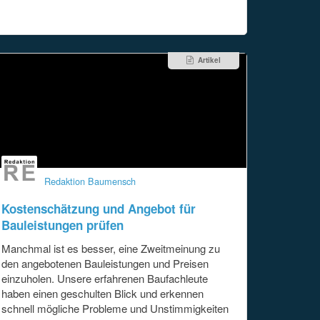
Artikel
Redaktion Baumensch
Kostenschätzung und Angebot für
Bauleistungen prüfen
Manchmal ist es besser, eine Zweitmeinung zu
den angebotenen Bauleistungen und Preisen
einzuholen. Unsere erfahrenen Baufachleute
haben einen geschulten Blick und erkennen
schnell mögliche Probleme und Unstimmigkeiten