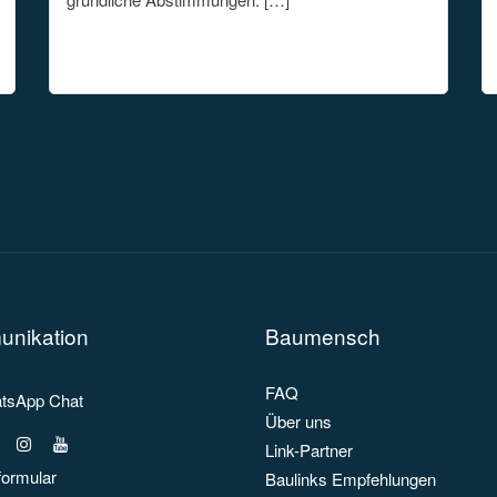
nikation
Baumensch
FAQ
sApp Chat
Über uns
Link-Partner
formular
Baulinks Empfehlungen