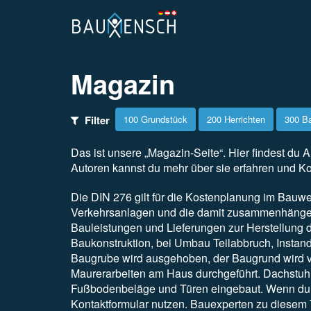
Magazin
Filter
100 Grundstück
200 Herrichten
300 B
Das ist unsere „Magazin-Seite“. Hier findest du A
Autoren kannst du mehr über sie erfahren und K
Die DIN 276 gilt für die Kostenplanung im Bauw
Verkehrsanlagen und die damit zusammenhängen
Bauleistungen und Lieferungen zur Herstellung
Baukonstruktion, bei Umbau Teilabbruch, Instan
Baugrube wird ausgehoben, der Baugrund wird v
Maurerarbeiten am Haus durchgeführt. Dachstuhl
Fußbodenbeläge und Türen eingebaut. Wenn du F
Kontaktformular nutzen. Bauexperten zu diesem 