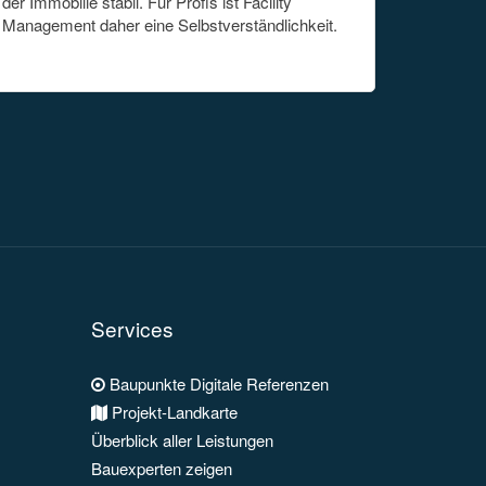
der Immobilie stabil. Für Profis ist Facility
Management daher eine Selbstverständlichkeit.
Services
Baupunkte Digitale Referenzen
Projekt-Landkarte
Überblick aller Leistungen
Bauexperten zeigen