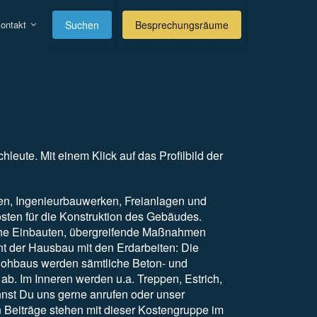
ontakt
Suchen
Besprechungsräume
hleute. Mit einem Klick auf das Profilbild der
ten, Ingenieurbauwerken, Freianlagen und
en für die Konstruktion des Gebäudes.
dene Einbauten, übergreifende Maßnahmen
t der Hausbau mit den Erdarbeiten: Die
 Rohbaus werden sämtliche Beton- und
. Im Inneren werden u.a. Treppen, Estrich,
nst Du uns gerne anrufen oder unser
 Beiträge stehen mit dieser Kostengruppe im