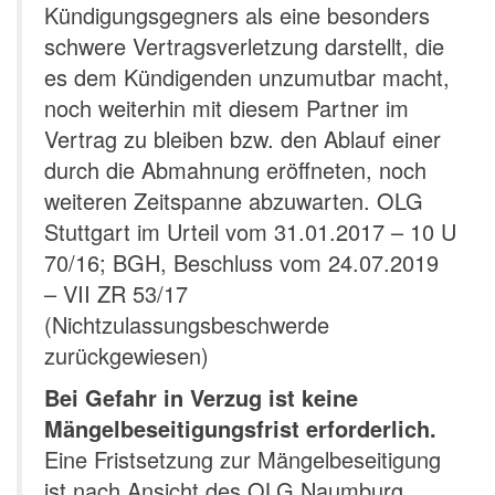
Kündigungsgegners als eine besonders
schwere Vertragsverletzung darstellt, die
es dem Kündigenden unzumutbar macht,
noch weiterhin mit diesem Partner im
Vertrag zu bleiben bzw. den Ablauf einer
durch die Abmahnung eröffneten, noch
weiteren Zeitspanne abzuwarten. OLG
Stuttgart im Urteil vom 31.01.2017 – 10 U
70/16; BGH, Beschluss vom 24.07.2019
– VII ZR 53/17
(Nichtzulassungsbeschwerde
zurückgewiesen)
Bei Gefahr in Verzug ist keine
Mängelbeseitigungsfrist erforderlich.
Eine Fristsetzung zur Mängelbeseitigung
ist nach Ansicht des OLG Naumburg