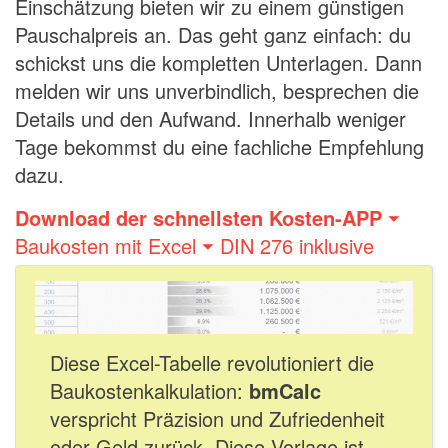
Einschätzung bieten wir zu einem günstigen
Pauschalpreis an. Das geht ganz einfach: du
schickst uns die kompletten Unterlagen. Dann
melden wir uns unverbindlich, besprechen die
Details und den Aufwand. Innerhalb weniger
Tage bekommst du eine fachliche Empfehlung
dazu.
Download der schnellsten Kosten-APP
⏷
Baukosten mit Excel ⏷ DIN 276 inklusive
Diese Excel-Tabelle revolutioniert die
Baukostenkalkulation:
bmCalc
verspricht Präzision und Zufriedenheit
oder Geld zurück. Diese Vorlage ist