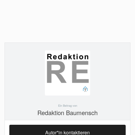
Ein Beitrag von
Redaktion Baumensch
Autor*in kontaktieren