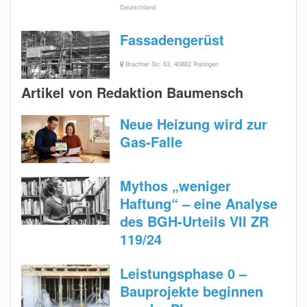
Deutschland
Fassadengerüst
Brachter Str. 63, 40882 Ratingen
Artikel von Redaktion Baumensch
Neue Heizung wird zur
Gas-Falle
Mythos „weniger
Haftung“ – eine Analyse
des BGH-Urteils VII ZR
119/24
Leistungsphase 0 –
Bauprojekte beginnen