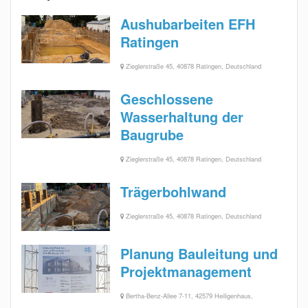
Aushubarbeiten EFH
Ratingen
Zieglerstraße 45, 40878 Ratingen, Deutschland
Geschlossene
Wasserhaltung der
Baugrube
Zieglerstraße 45, 40878 Ratingen, Deutschland
Trägerbohlwand
Zieglerstraße 45, 40878 Ratingen, Deutschland
Planung Bauleitung und
Projektmanagement
Bertha-Benz-Allee 7-11, 42579 Heiligenhaus,