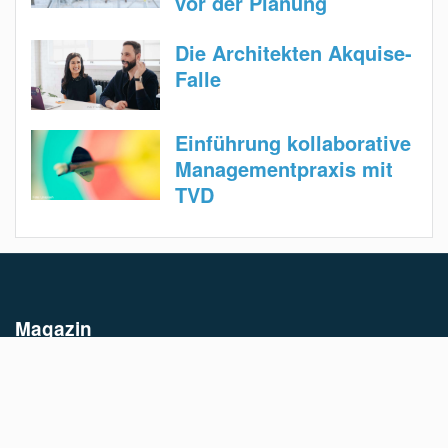
vor der Planung
Die Architekten Akquise-
Falle
Einführung kollaborative
Managementpraxis mit
TVD
Magazin
Für Architekten
Für Bauherren
Für Bausachverständige