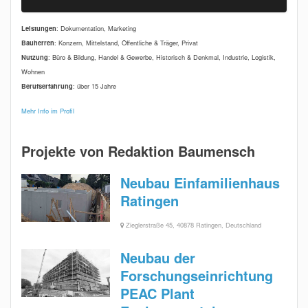
Leistungen
: Dokumentation, Marketing
Bauherren
: Konzern, Mittelstand, Öffentliche & Träger, Privat
Nutzung
: Büro & Bildung, Handel & Gewerbe, Historisch & Denkmal, Industrie, Logistik,
Wohnen
Berufserfahrung
: über 15 Jahre
Mehr Info im Profil
Projekte von Redaktion Baumensch
Neubau Einfamilienhaus
Ratingen
Zieglerstraße 45, 40878 Ratingen, Deutschland
Neubau der
Forschungseinrichtung
PEAC Plant