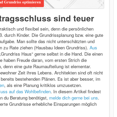
nd Grundriss optimieren
ragsschluss sind teuer
ktisch und flexibel sein, denn die persönlichen
.B. durch Kinder. Die Grundrissplanung bzw. eine gute
ufgabe. Man sollte das nicht unterschätzten und
ten zu Rate ziehen (Hausbau Ideen Grundriss).
Aus
rundriss Haus“ gerne selbst in die Hand. Die einen
e haben Freude daran, vom ersten Strich die
, denn eine gute Raumaufteilung ist elementar.
ewohner Zeit ihres Lebens. Architekten sind oft nicht
bereits bestehenden Plänen. Es ist aber besser, im
en
, als eine Planung kritiklos umzusetzen.
fluss auf das Wohlbefinden
. In diesem Artikel findest
nn du Beratung benötigst,
melde dich gerne bei uns
.
erte Grundrisse erhebliche Einsparungen möglich