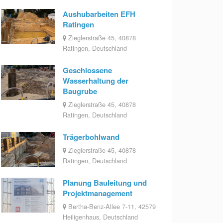
Aushubarbeiten EFH
Ratingen
Zieglerstraße 45, 40878
Ratingen, Deutschland
Geschlossene
Wasserhaltung der
Baugrube
Zieglerstraße 45, 40878
Ratingen, Deutschland
Trägerbohlwand
Zieglerstraße 45, 40878
Ratingen, Deutschland
Planung Bauleitung und
Projektmanagement
Bertha-Benz-Allee 7-11, 42579
Heiligenhaus, Deutschland