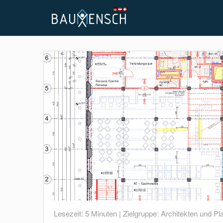
Lesezeit:
5
Minuten | Zielgruppe:
Architekten und Pl