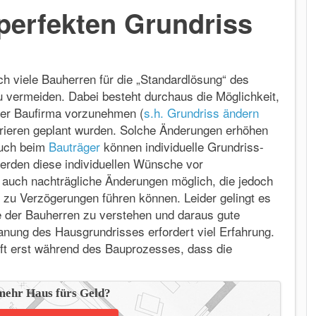
perfekten Grundriss
h viele Bauherren für die „Standardlösung“ des
 vermeiden. Dabei besteht durchaus die Möglichkeit,
er Baufirma vorzunehmen (
s.h. Grundriss ändern
rrieren geplant wurden. Solche Änderungen erhöhen
 Auch beim
Bauträger
können individuelle Grundriss-
 werden diese individuellen Wünsche vor
d auch nachträgliche Änderungen möglich, die jedoch
zu Verzögerungen führen können. Leider gelingt es
e der Bauherren zu verstehen und daraus gute
lanung des Hausgrundrisses erfordert viel Erfahrung.
ft erst während des Bauprozesses, dass die
mehr Haus fürs Geld?