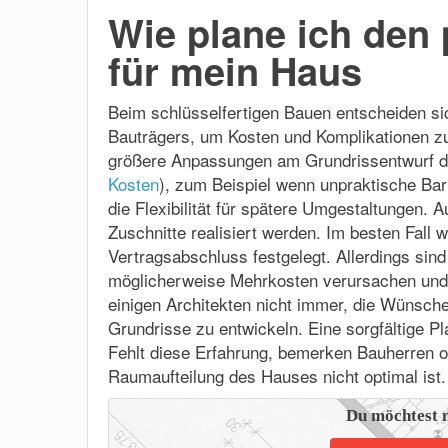
Wie plane ich den 
für mein Haus
Beim schlüsselfertigen Bauen entscheiden sic
Bauträgers, um Kosten und Komplikationen zu
größere Anpassungen am Grundrissentwurf d
Kosten
), zum Beispiel wenn unpraktische Ba
die Flexibilität für spätere Umgestaltungen.
Zuschnitte realisiert werden. Im besten Fall
Vertragsabschluss festgelegt. Allerdings sin
möglicherweise Mehrkosten verursachen und 
einigen Architekten nicht immer, die Wünsch
Grundrisse zu entwickeln. Eine sorgfältige P
Fehlt diese Erfahrung, bemerken Bauherren o
Raumaufteilung des Hauses nicht optimal ist.
Du möchtest 