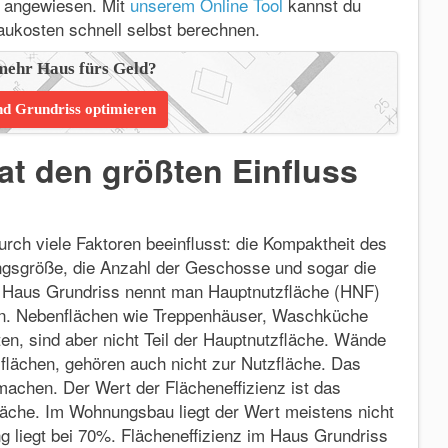
 angewiesen. Mit
unserem Online Tool
kannst du
aukosten schnell selbst berechnen.
mehr Haus fürs Geld?
nd Grundriss optimieren
hat den größten Einfluss
rch viele Faktoren beeinflusst: die Kompaktheit des
gsgröße, die Anzahl der Geschosse und sogar die
Im Haus Grundriss nennt man Hauptnutzfläche (HNF)
nn. Nebenflächen wie Treppenhäuser, Waschküche
, sind aber nicht Teil der Hauptnutzfläche. Wände
flächen, gehören auch nicht zur Nutzfläche. Das
achen. Der Wert der Flächeneffizienz ist das
äche. Im Wohnungsbau liegt der Wert meistens nicht
ng liegt bei 70%. Flächeneffizienz im Haus Grundriss