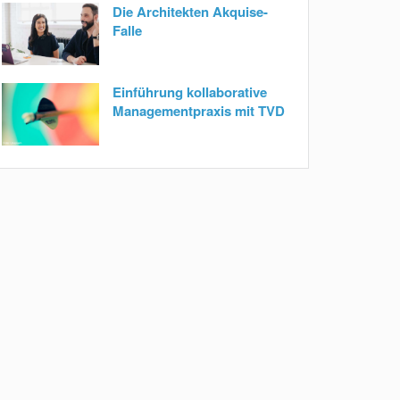
Die Architekten Akquise-
Falle
Einführung kollaborative
Managementpraxis mit TVD