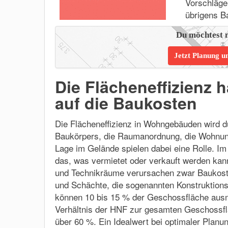
Vorschläge
übrigens B
Du möchtest 
Jetzt Planung u
Die Flächeneffizienz 
auf die Baukosten
Die Flächeneffizienz in Wohngebäuden wird du
Baukörpers, die Raumanordnung, die Wohnun
Lage im Gelände spielen dabei eine Rolle. 
das, was vermietet oder verkauft werden ka
und Technikräume verursachen zwar Baukosten
und Schächte, die sogenannten Konstruktions
können 10 bis 15 % der Geschossfläche ausm
Verhältnis der HNF zur gesamten Geschossfl
über 60 %. Ein Idealwert bei optimaler Planu