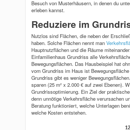
Besuch von Musterhäusern, in denen du unte
erleben kannst.
Reduziere im Grundris
Nutzlos sind Flächen, die neben der Erschli
haben. Solche Flächen nennt man
Verkehrsfl
Hauptnutzflächen und die Räume miteinander
Einfamilienhaus Grundriss alle Verkehrsfläche
Bewegungsflächen. Das Hausbeispiel hat ohne
vom Grundriss im Haus ist Bewegungsfläche – 
Grundriss gibt es weniger Bewegungsflächen.
sparen (25 m² x 2.000 € auf zwei Ebenen). Wi
Grundrissoptimierung. Ein Ziel der praktische
denn unnötige Verkehrsfläche verursachen un
Beratung funktioniert, welche Unterlagen b
welche Kosten entstehen.