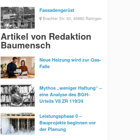
Fassadengerüst
Brachter Str. 63, 40882 Ratingen
Artikel von Redaktion
Baumensch
Neue Heizung wird zur Gas-
Falle
Mythos „weniger Haftung“ –
eine Analyse des BGH-
Urteils VII ZR 119/24
Leistungsphase 0 –
Bauprojekte beginnen vor
der Planung