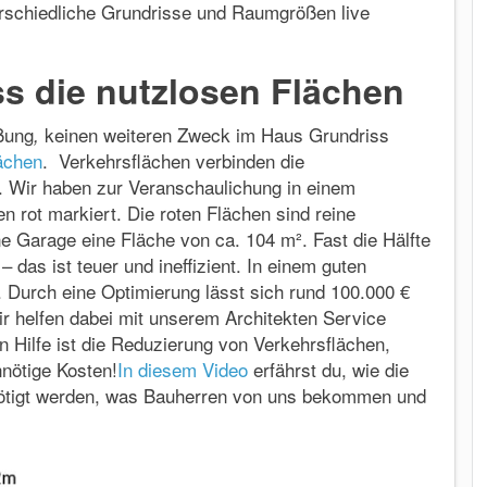
rschiedliche Grundrisse und Raumgrößen live
s die nutzlosen Flächen
eßung
keinen weiteren Zweck im Haus Grundriss
,
ächen
. Verkehrsflächen verbinden die
. Wir haben zur Veranschaulichung in einem
n rot markiert. Die roten Flächen sind reine
 Garage eine Fläche von ca. 104 m². Fast die Hälfte
das ist teuer und ineffizient. In einem guten
 Durch eine Optimierung lässt sich rund 100.000 €
r helfen dabei mit unserem Architekten Service
n Hilfe ist die Reduzierung von Verkehrsflächen,
nötige Kosten!
In diesem Video
erfährst du, wie die
enötigt werden, was Bauherren von uns bekommen und