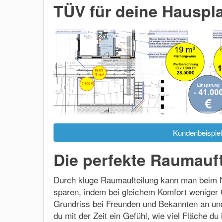
TÜV für deine Hauspl
Kundenbeispiel
Die perfekte Raumauf
Durch kluge Raumaufteilung kann man beim N
sparen, indem bei gleichem Komfort weniger 
Grundriss bei Freunden und Bekannten an un
du mit der Zeit ein Gefühl, wie viel Fläche du