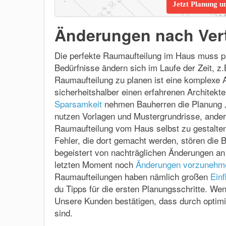
Jetzt Planung u
Änderungen nach Vert
Die perfekte Raumaufteilung im Haus muss pra
Bedürfnisse ändern sich im Laufe der Zeit, z
Raumaufteilung zu planen ist eine komplexe A
sicherheitshalber einen erfahrenen Architek
Sparsamkeit
nehmen Bauherren die Planung „G
nutzen Vorlagen und Mustergrundrisse, ander
Raumaufteilung vom Haus selbst zu gestalten
Fehler, die dort gemacht werden, stören die B
begeistert von nachträglichen Änderungen an 
letzten Moment noch
Änderungen vorzunehm
Raumaufteilungen haben nämlich großen
Ein
du Tipps für die ersten Planungsschritte. We
Unsere Kunden bestätigen, dass durch optimi
sind.