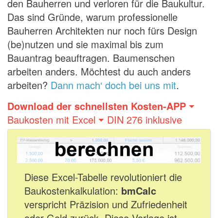
den Bauherren und verloren für die Baukultur.
Das sind Gründe, warum professionelle
Bauherren Architekten nur noch fürs Design
(be)nutzen und sie maximal bis zum
Bauantrag beauftragen. Baumenschen
arbeiten anders. Möchtest du auch anders
arbeiten?
Dann mach‘ doch bei uns mit
.
Download der schnellsten Kosten-APP
⏷
Baukosten mit Excel ⏷ DIN 276 inklusive
Diese Excel-Tabelle revolutioniert die
Baukostenkalkulation:
bmCalc
verspricht Präzision und Zufriedenheit
oder Geld zurück. Diese Vorlage ist