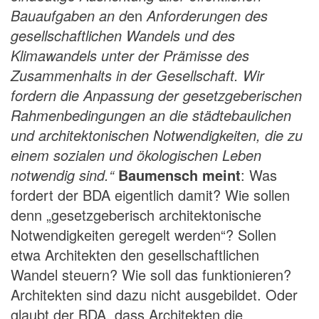
Bauaufgaben an d
en
Anforderungen des
gesellschaftlichen Wandels und des
Klimawandels unter der Prämisse des
Zusammenhalts in der Gesellschaft. Wir
fordern die Anpassung der gesetzgeberischen
Rahmenbedingungen an die städtebaulichen
und architektonischen Notwendigkeiten, die zu
einem sozialen und ökologischen Leben
notwendig sind.“
Baumensch meint
: Was
fordert der BDA eigentlich damit? Wie sollen
denn „gesetzgeberisch architektonische
Notwendigkeiten geregelt werden“? Sollen
etwa Architekten den gesellschaftlichen
Wandel steuern? Wie soll das funktionieren?
Architekten sind dazu nicht ausgebildet. Oder
glaubt der BDA, dass Architekten die