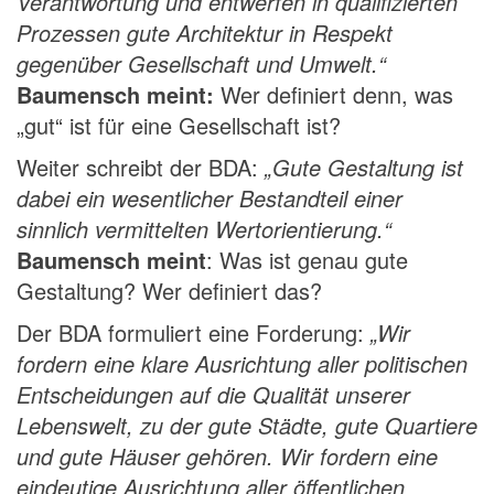
Verantwortung
und
entwerfen in qualifizierten
Prozessen gute Architektur
in Respekt
gegenüber Gesellschaft und Umwelt.“
Baumensch meint:
Wer definiert denn, was
„gut“ ist für eine Gesellschaft ist?
Weiter schreibt der BDA:
„Gute Gestaltung ist
dabei ein wesentlicher Bestandteil einer
sinnlich vermittelten Wertorientierung.“
Baumensch meint
: Was ist genau gute
Gestaltung? Wer definiert das?
Der BDA formuliert eine Forderung:
„Wir
fordern eine klare Ausrichtung aller politischen
Entscheidungen auf die Qualität unserer
Lebenswelt, zu der gute Städte, gute Quartiere
und gute Häuser gehören. Wir fordern eine
eindeutige Ausrichtung aller öffentlichen