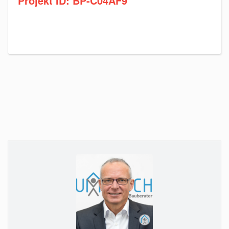
Projekt ID:
BP-C04AF9