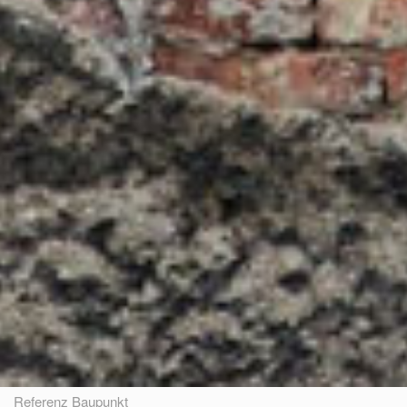
Referenz Baupunkt