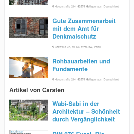
Hauptstraße 214, 42579 Heiligenhaus, Deutschland
Gute Zusammenarbeit
mit dem Amt für
Denkmalschutz
Szewska 37, 50-139 Wrocław, Polen
Rohbauarbeiten und
Fundamente
Hauptstraße 214, 42579 Heiligenhaus, Deutschland
Artikel von Carsten
Wabi-Sabi in der
Architektur – Schönheit
durch Vergänglichkeit
DIN 276 Excel. Die