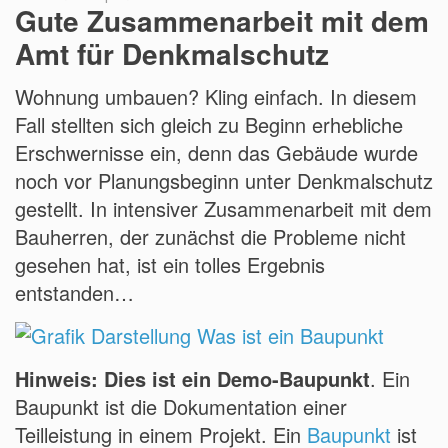
Gute Zusammenarbeit mit dem
Amt für Denkmalschutz
Wohnung umbauen? Kling einfach. In diesem
Fall stellten sich gleich zu Beginn erhebliche
Erschwernisse ein, denn das Gebäude wurde
noch vor Planungsbeginn unter Denkmalschutz
gestellt. In intensiver Zusammenarbeit mit dem
Bauherren, der zunächst die Probleme nicht
gesehen hat, ist ein tolles Ergebnis
entstanden…
Hinweis: Dies ist ein Demo-Baupunkt
. Ein
Baupunkt ist die Dokumentation einer
Teilleistung in einem Projekt. Ein
Baupunkt
ist