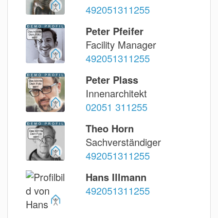
492051311255
Peter Pfeifer
Facility Manager
492051311255
Peter Plass
Innenarchitekt
02051 311255
Theo Horn
Sachverständiger
492051311255
Hans Illmann
492051311255