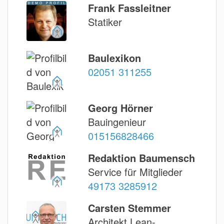
Frank Fassleitner
Statiker
Baulexikon
02051 311255
Georg Hörner
Bauingenieur
015156828466
Redaktion Baumensch
Service für Mitglieder
49173 3285912
Carsten Stemmer
Architekt Lean-