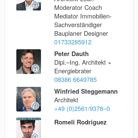
Moderator Coach
Mediator Immobilien-
Sachverständiger
Bauplaner Designer
01733285912
Peter Dauth
Dipl.–Ing. Architekt +
Energiebrater
08386 6649785
Winfried Steggemann
Architekt
+49 (0)2561/9378–0
Romeli Rodriguez