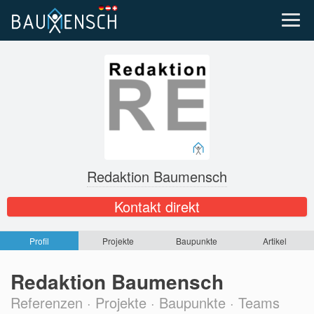
Redaktion Baumensch
Kontakt direkt
Profil
Projekte
Baupunkte
Artikel
Redaktion Baumensch
Referenzen · Projekte · Baupunkte · Teams