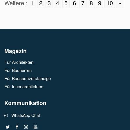
Weitere :
1
2
3
4
5
6
7
8
9
10
»
Magazin
Für Architekten
Für Bauherren
Für Bausachverständige
Für Innenarchitekten
Kommunikation
WhatsApp Chat