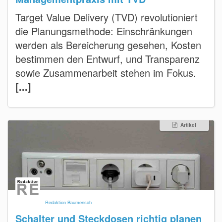
Target Value Delivery (TVD) revolutioniert
die Planungsmethode: Einschränkungen
werden als Bereicherung gesehen, Kosten
bestimmen den Entwurf, und Transparenz
sowie Zusammenarbeit stehen im Fokus.
[...]
Artikel
Redaktion Baumensch
Schalter und Steckdosen richtig planen