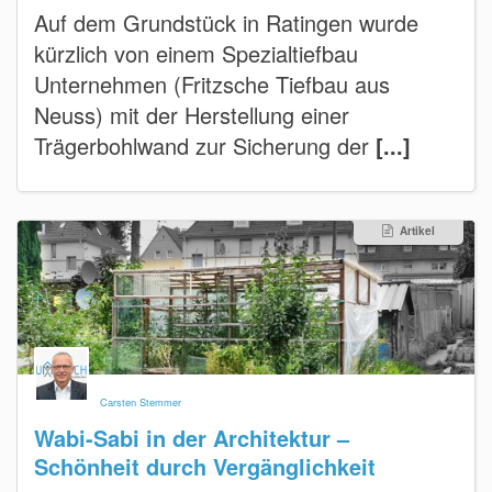
Auf dem Grundstück in Ratingen wurde
kürzlich von einem Spezialtiefbau
Unternehmen (Fritzsche Tiefbau aus
Neuss) mit der Herstellung einer
Trägerbohlwand zur Sicherung der
[...]
Artikel
Carsten Stemmer
Wabi-Sabi in der Architektur –
Schönheit durch Vergänglichkeit