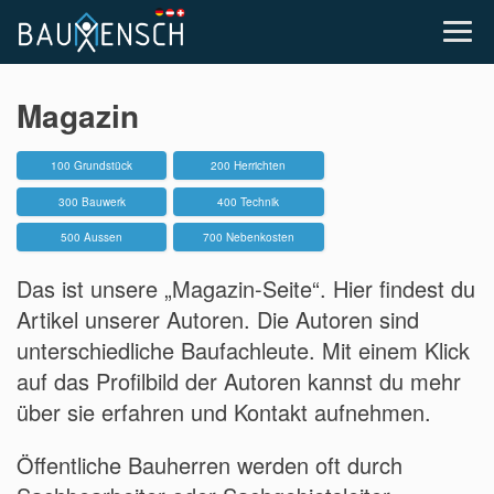
Magazin
100 Grundstück
200 Herrichten
300 Bauwerk
400 Technik
500 Aussen
700 Nebenkosten
Das ist unsere „Magazin-Seite“. Hier findest du
Artikel unserer Autoren. Die Autoren sind
unterschiedliche Baufachleute. Mit einem Klick
auf das Profilbild der Autoren kannst du mehr
über sie erfahren und Kontakt aufnehmen.
Öffentliche Bauherren werden oft durch