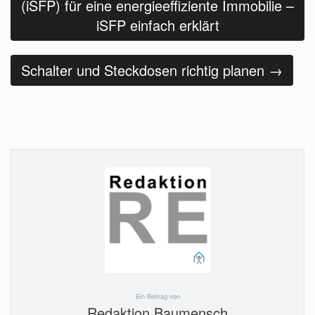
(iSFP) für eine energieeffiziente Immobilie –
iSFP einfach erklärt
Schalter und Steckdosen richtig planen
→
Ein Beitrag von
Redaktion Baumensch