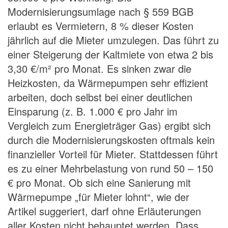
Modernisierungsumlage nach § 559 BGB
erlaubt es Vermietern, 8 % dieser Kosten
jährlich auf die Mieter umzulegen. Das führt zu
einer Steigerung der Kaltmiete von etwa 2 bis
3,30 €/m² pro Monat. Es sinken zwar die
Heizkosten, da Wärmepumpen sehr effizient
arbeiten, doch selbst bei einer deutlichen
Einsparung (z. B. 1.000 € pro Jahr im
Vergleich zum Energieträger Gas) ergibt sich
durch die Modernisierungskosten oftmals kein
finanzieller Vorteil für Mieter. Stattdessen führt
es zu einer Mehrbelastung von rund 50 – 150
€ pro Monat. Ob sich eine Sanierung mit
Wärmepumpe „für Mieter lohnt“, wie der
Artikel suggeriert, darf ohne Erläuterungen
aller Kosten nicht behauptet werden. Dass