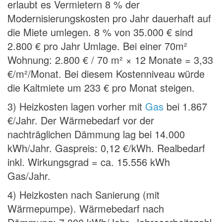
erlaubt es Vermietern 8 % der
Modernisierungskosten pro Jahr dauerhaft auf
die Miete umlegen. 8 % von 35.000 € sind
2.800 € pro Jahr Umlage. Bei einer 70m²
Wohnung: 2.800 € / 70 m² × 12 Monate = 3,33
€/m²/Monat. Bei diesem Kostenniveau würde
die Kaltmiete um 233 € pro Monat steigen.
3) Heizkosten lagen vorher mit
Gas
bei 1.867
€/Jahr. Der Wärmebedarf vor der
nachträglichen Dämmung lag bei 14.000
kWh/Jahr. Gaspreis: 0,12 €/kWh. Realbedarf
inkl. Wirkungsgrad = ca. 15.556 kWh
Gas/Jahr.
4) Heizkosten nach Sanierung (mit
Wärmepumpe). Wärmebedarf nach