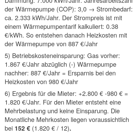
Dämmung: 7.000 kWh/Jahr. Jahresarbeitszahl
der Wärmepumpe (COP): 3,0 → Strombedarf:
ca. 2.333 kWh/Jahr. Der Strompreis ist mit
einem Wärmepumpentarif kalkuliert: 0.38
€/kWh. So entstehen danach Heizkosten mit
der Wärmepumpe von 887 €/Jahr
5) Betriebskosteneinsparung: Gas vorher:
1.867 €/Jahr abzüglich (-) Wärmepumpe
nachher: 887 €/Jahr = Ersparnis bei den
Heizkosten von 980 €/Jahr
6) Ergebnis für die Mieter: +2.800 € -980 € =
1.820 €/Jahr. Für den Mieter entsteht eine
Mehrbelastung und keine Einsparung. Die
Monatliche Mehrkosten liegen voraussichtlich
bei
152 €
(1.820 € / 12)
.