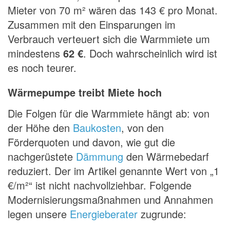
Mieter von 70 m² wären das 143 € pro Monat.
Zusammen mit den Einsparungen im
Verbrauch verteuert sich die Warmmiete um
mindestens
62 €
. Doch wahrscheinlich wird ist
es noch teurer.
Wärmepumpe treibt Miete hoch
Die Folgen für die Warmmiete hängt ab: von
der Höhe den
Baukosten
, von den
Förderquoten und davon, wie gut die
nachgerüstete
Dämmung
den Wärmebedarf
reduziert. Der im Artikel genannte Wert von „1
€/m²“ ist nicht nachvollziehbar. Folgende
Modernisierungsmaßnahmen und Annahmen
legen unsere
Energieberater
zugrunde: