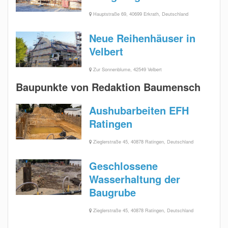
Hauptstraße 69, 40699 Erkrath, Deutschland
Neue Reihenhäuser in
Velbert
Zur Sonnenblume, 42549 Velbert
Baupunkte von Redaktion Baumensch
Aushubarbeiten EFH
Ratingen
Zieglerstraße 45, 40878 Ratingen, Deutschland
Geschlossene
Wasserhaltung der
Baugrube
Zieglerstraße 45, 40878 Ratingen, Deutschland