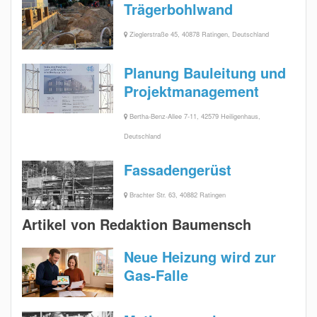
Trägerbohlwand
Zieglerstraße 45, 40878 Ratingen, Deutschland
Planung Bauleitung und
Projektmanagement
Bertha-Benz-Allee 7-11, 42579 Heiligenhaus,
Deutschland
Fassadengerüst
Brachter Str. 63, 40882 Ratingen
Artikel von Redaktion Baumensch
Neue Heizung wird zur
Gas-Falle