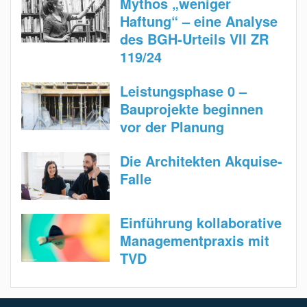
Mythos „weniger
Haftung“ – eine Analyse
des BGH-Urteils VII ZR
119/24
Leistungsphase 0 –
Bauprojekte beginnen
vor der Planung
Die Architekten Akquise-
Falle
Einführung kollaborative
Managementpraxis mit
TVD