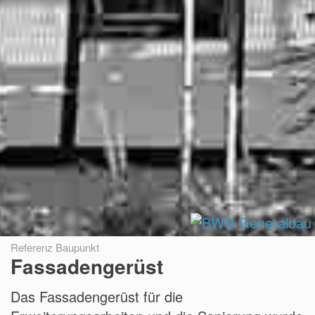
Referenz Baupunkt
Fassadengerüst
Das Fassadengerüst für die