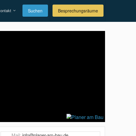
ontakt
Suchen
Besprechungsräume
Mail:
info@planer-am-bau.de