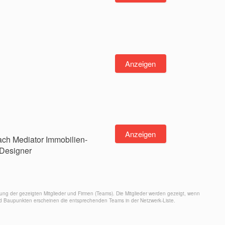
h
Anzeigen
Anzeigen
ach Mediator Immobilien-
 Designer
ung der gezeigten Mitglieder und Firmen (Teams). Die Mitglieder werden gezeigt, wenn
nd Baupunkten erscheinen die entsprechenden Teams in der Netzwerk-Liste.