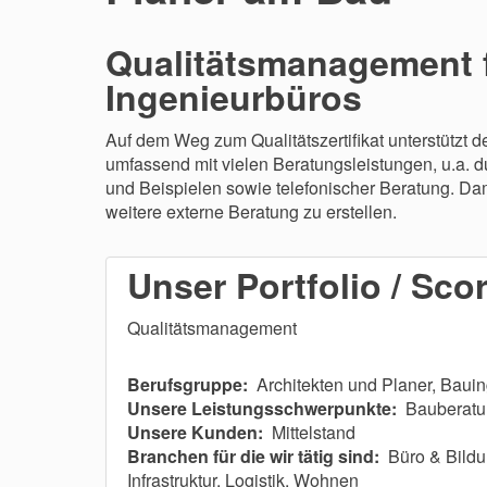
Qualitätsmanagement f
Ingenieurbüros
Auf dem Weg zum Qualitätszertifikat unterstützt d
umfassend mit vielen Beratungsleistungen, u.a. 
und Beispielen sowie telefonischer Beratung. Da
weitere externe Beratung zu erstellen.
Unser Portfolio / Sco
Qualitätsmanagement
Berufsgruppe:
Architekten und Planer, Baui
Unsere Leistungsschwerpunkte:
Bauberatu
Unsere Kunden:
Mittelstand
Branchen für die wir tätig sind:
Büro & Bildu
Infrastruktur, Logistik, Wohnen