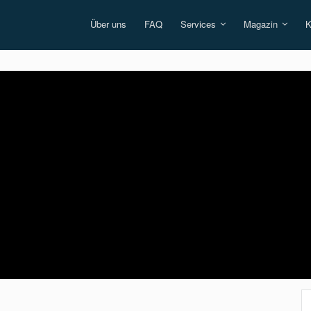
Über uns
FAQ
Services
Magazin
K