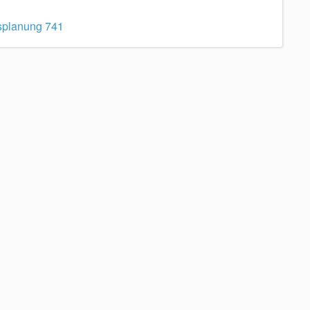
splanung 741