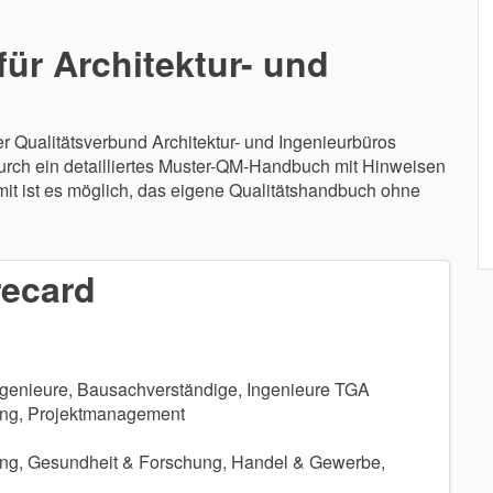
ür Architektur- und
er Qualitätsverbund Architektur- und Ingenieurbüros
durch ein detailliertes Muster-QM-Handbuch mit Hinweisen
mit ist es möglich, das eigene Qualitätshandbuch ohne
recard
ngenieure, Bausachverständige, Ingenieure TGA
ng, Projektmanagement
ng, Gesundheit & Forschung, Handel & Gewerbe,