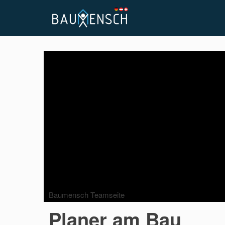
Baumensch Teamseite
Planer am Bau