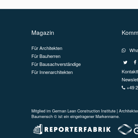
Magazin
Kommu
Für Architekten
What
Für Bauherren
Für Bausachverständige
Kontakt
Für Innenarchitekten
Newslett
+49 2
Mitglied im
German Lean Construction Institute |
Architekt
Baumensch © ist ein eingetragener Markenname.