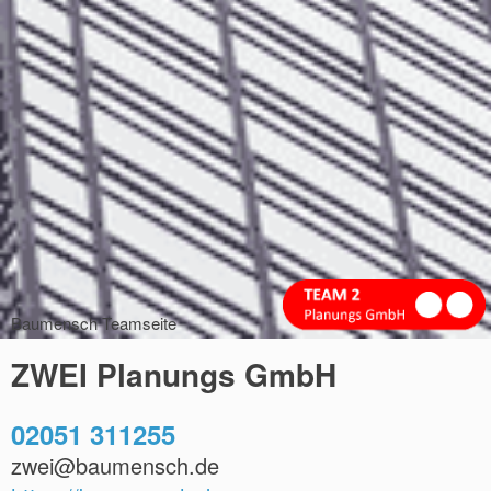
Baumensch Teamseite
ZWEI Planungs GmbH
02051 311255
zwei@baumensch.de