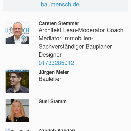
baumensch.de
Carsten Stemmer
Architekt Lean-Moderator Coach
Mediator Immobilien-
Sachverständiger Bauplaner
Designer
01733285912
Jürgen Meier
Bauleiter
Susi Stamm
Azadeh Azhdari