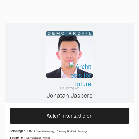
Ein Beitrag von
Jonatan Jaspers
Autor*in kontaktieren
Leistungen
: BIM & Visualisierung, Planung & Werkplanung
Bauherren
: Mittelstand, Privat