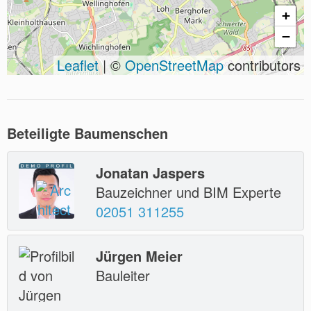
+
−
Leaflet
| ©
OpenStreetMap
contributors
Beteiligte Baumenschen
Jonatan Jaspers
Bauzeichner und BIM Experte
02051 311255
Jürgen Meier
Bauleiter