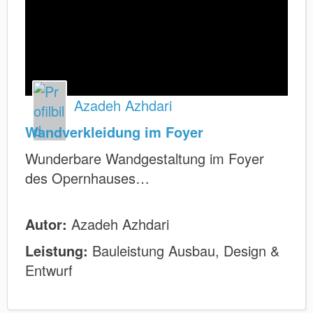
Azadeh Azhdari
Wandverkleidung im Foyer
Wunderbare Wandgestaltung im Foyer
des Opernhauses…
Autor:
Azadeh Azhdari
Leistung:
Bauleistung Ausbau, Design &
Entwurf