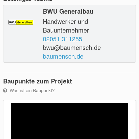
BWU Generalbau
Handwerker und
Bauunternehmer
02051 311255
bwu@baumensch.de
baumensch.de
Baupunkte zum Projekt
Was ist ein Baupunkt?