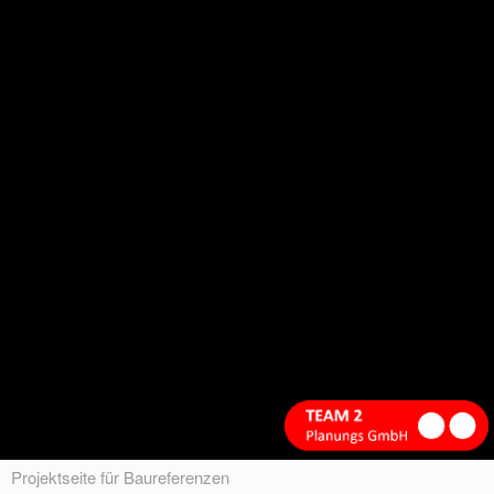
Projektseite für Baureferenzen