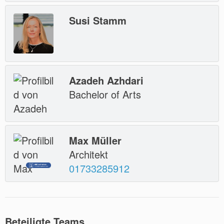
Susi Stamm
Azadeh Azhdari
Bachelor of Arts
Max Müller
Architekt
01733285912
Beteiligte Teams