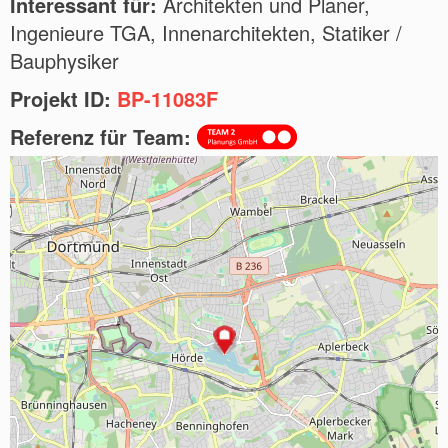
Interessant für:
Architekten und Planer,
Ingenieure TGA, Innenarchitekten, Statiker /
Bauphysiker
Projekt ID:
BP-11083F
Referenz für Team: