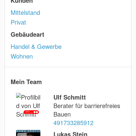
Kunden
Mittelstand
Privat
Gebäudeart
Handel & Gewerbe
Wohnen
Mein Team
Ulf Schmitt
Berater für barrierefreies
Bauen
491733285912
Lukas Stein