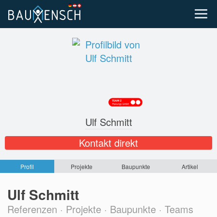
Ulf Schmitt
Kontakt direkt
Profil
Projekte
Baupunkte
Artikel
Ulf Schmitt
Referenzen · Projekte · Baupunkte · Teams