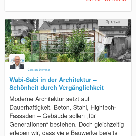
Artikel
Carsten Stemmer
Wabi-Sabi in der Architektur –
Schönheit durch Vergänglichkeit
Moderne Architektur setzt auf
Dauerhaftigkeit. Beton, Stahl, Hightech-
Fassaden – Gebäude sollen „für
Generationen“ bestehen. Doch gleichzeitig
erleben wir, dass viele Bauwerke bereits