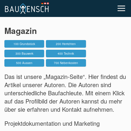
Magazin
100 Grundstück
200 Herrichten
300 Bauwerk
400 Technik
500 Aussen
700 Nebenkosten
Das ist unsere „Magazin-Seite“. Hier findest du
Artikel unserer Autoren. Die Autoren sind
unterschiedliche Baufachleute. Mit einem Klick
auf das Profilbild der Autoren kannst du mehr
über sie erfahren und Kontakt aufnehmen.
Projektdokumentation und Marketing