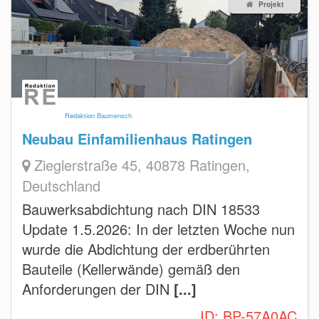
Projekt
Redaktion Baumensch
Neubau Einfamilienhaus Ratingen
Zieglerstraße 45, 40878 Ratingen,
Deutschland
Bauwerksabdichtung nach DIN 18533
Update 1.5.2026: In der letzten Woche nun
wurde die Abdichtung der erdberührten
Bauteile (Kellerwände) gemäß den
Anforderungen der DIN
[...]
ID:
BP-57A0AC