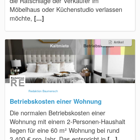
die Ratschläge der Verkäufer im
Möbelhaus oder Küchenstudio verlassen
möchte,
[...]
Artikel
Redaktion Baumensch
Betriebskosten einer Wohnung
Die normalen Betriebskosten einer
Wohnung mit einem 2-Personen-Haushalt
liegen für eine 60 m² Wohnung bei rund
3.400 € pro Jahr. Das entspricht in
[...]