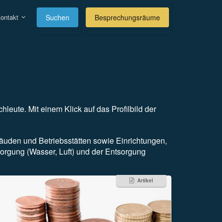
ontakt
Suchen
Besprechungsräume
hleute. Mit einem Klick auf das Profilbild der
uden und Betriebsstätten sowie Einrichtungen,
sorgung (Wasser, Luft) und der Entsorgung
Artikel