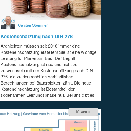
Carsten Stemmer
Kostenschätzung nach DIN 276
Architekten müssen seit 2018 immer eine
Kosteneinschätzung erstellen! Sie ist eine wichtige
Leistung für Planer am Bau. Der Begriff
Kosteneinschätzung ist neu und nicht zu
verwechseln mit der Kostenschätzung nach DIN
276, die zu den rechtlich verbindlichen
Berechnungen bei Bauprojekten zählt. Die neue
Kosteneinschätzung ist Bestandteil der
sogenannten Leistungsphase null. Bei uns gibt es
ein Muster-Formular als Download. Die
Kosteneinschätzung unterscheidet sich von der
Artikel
Kostenschätzung. Den Unterschied
[...]