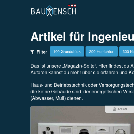
Artikel für
Ingenie
Filter
100 Grundstück
200 Herrichten
300 B
Das ist unsere „Magazin-Seite“. Hier findest du A
Autoren kannst du mehr über sie erfahren und K
Haus- und Betriebstechnik oder Versorgungstec
die keine Gebäude sind, der energetischen Verso
(Abwasser, Müll) dienen.
Artikel