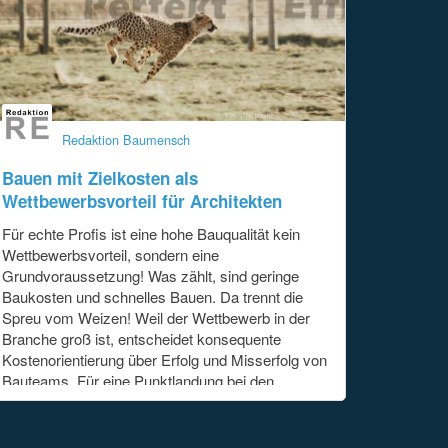
Redaktion Baumensch
Bauen mit Zielkosten als
Wettbewerbsvorteil für Architekten
Für echte Profis ist eine hohe Bauqualität kein
Wettbewerbsvorteil, sondern eine
Grundvoraussetzung! Was zählt, sind geringe
Baukosten und schnelles Bauen. Da trennt die
Spreu vom Weizen! Weil der Wettbewerb in der
Branche groß ist, entscheidet konsequente
Kostenorientierung über Erfolg und Misserfolg von
Bauteams. Für eine Punktlandung bei den
Baukosten ist die Zielkosten-Methode ein der
Königsweg.