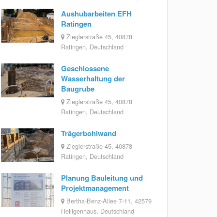
Aushubarbeiten EFH
Ratingen
Zieglerstraße 45, 40878
Ratingen, Deutschland
Geschlossene
Wasserhaltung der
Baugrube
Zieglerstraße 45, 40878
Ratingen, Deutschland
Trägerbohlwand
Zieglerstraße 45, 40878
Ratingen, Deutschland
Planung Bauleitung und
Projektmanagement
Bertha-Benz-Allee 7-11, 42579
Heiligenhaus, Deutschland