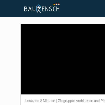
Lesezeit:
2
Minuten | Zielgruppe:
Architekten und Pl