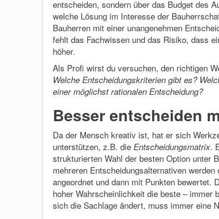
entscheiden, sondern über das Budget des A
welche Lösung im Interesse der Bauherrschaf
Bauherren mit einer unangenehmen Entscheidu
fehlt das Fachwissen und das Risiko, dass ein
höher.
Als Profi wirst du versuchen, den richtigen W
Welche Entscheidungskriterien gibt es? Welc
einer möglichst rationalen Entscheidung?
Besser entscheiden mi
Da der Mensch kreativ ist, hat er sich Werk
unterstützen, z.B. die
. 
Entscheidungsmatrix
strukturierten Wahl der besten Option unter B
mehreren Entscheidungsalternativen werden di
angeordnet und dann mit Punkten bewertet. Di
hoher Wahrscheinlichkeit die beste – immer
sich die Sachlage ändert, muss immer eine 