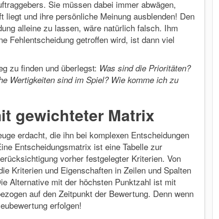
uftraggebers. Sie müssen dabei immer abwägen,
t liegt und ihre persönliche Meinung ausblenden! Den
ng alleine zu lassen, wäre natürlich falsch. Ihm
e Fehlentscheidung getroffen wird, ist dann viel
eg zu finden und überlegst:
Was sind die Prioritäten?
he Wertigkeiten sind im Spiel? Wie komme ich zu
t gewichteter Matrix
zeuge erdacht, die ihn bei komplexen Entscheidungen
Eine Entscheidungsmatrix ist eine Tabelle zur
erücksichtigung vorher festgelegter Kriterien. Von
e Kriterien und Eigenschaften in Zeilen und Spalten
e Alternative mit der höchsten Punktzahl ist mit
 bezogen auf den Zeitpunkt der Bewertung. Denn wenn
Neubewertung erfolgen!