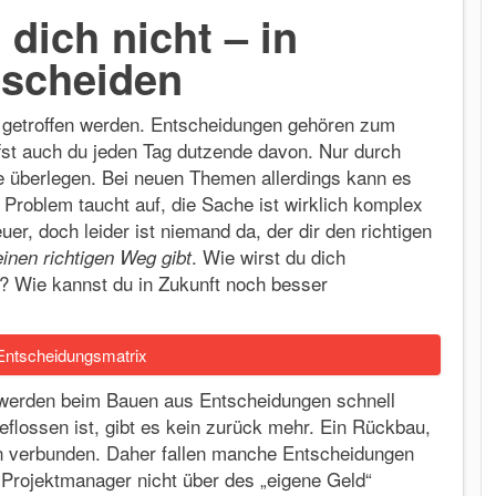
dich nicht – in
tscheiden
getroffen werden. Entscheidungen gehören zum
fst auch du jeden Tag dutzende davon. Nur durch
ge überlegen. Bei neuen Themen allerdings kann es
in Problem taucht auf, die Sache ist wirklich komplex
uer, doch leider ist niemand da, der dir den richtigen
. Wie wirst du dich
inen richtigen Weg gibt
? Wie kannst du in Zukunft noch besser
ntscheidungsmatrix
, werden beim Bauen aus Entscheidungen schnell
eflossen ist, gibt es kein zurück mehr. Ein Rückbau,
en verbunden. Daher fallen manche Entscheidungen
 Projektmanager nicht über des „eigene Geld“