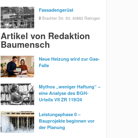
Fassadengerüst
Brachter Str. 63, 40882 Ratingen
Artikel von Redaktion
Baumensch
Neue Heizung wird zur Gas-
Falle
Mythos „weniger Haftung“ –
eine Analyse des BGH-
Urteils VII ZR 119/24
Leistungsphase 0 –
Bauprojekte beginnen vor
der Planung