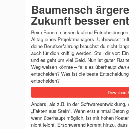
Baumensch ärgere 
Zukunft besser en
Beim Bauen müssen laufend Entscheidungen 
Alltag eines Projektmanagers. Unbewusst trif
deine Berufserfahrung brauchst du nicht lan
auch für dich knifflig werden. Stell dir vor: E
und es geht um viel Geld. Nun ist guter Rat te
Weg weisen könnte – falls es überhaupt
den e
entscheiden? Was ist die beste Entscheidung
entscheiden?
Download E
Anders, als z.B. in der Softwareentwicklung
„Fakten aus Stein“. Wenn erst einmal Beton g
wenn überhaupt möglich, ist mit hohen Kost
nicht leicht. Erschwerend kommt hinzu, dass