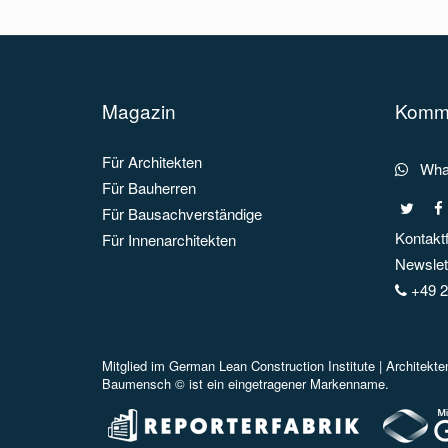
Magazin
Kommu
Für Architekten
What
Für Bauherren
Für Bausachverständige
Kontakt
Für Innenarchitekten
Newslett
+49 2
Mitglied im
German Lean Construction Institute |
Architekt
Baumensch © ist ein eingetragener Markenname.