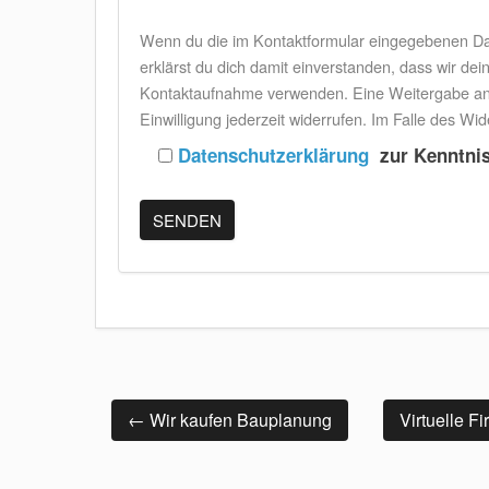
Wenn du die im Kontaktformular eingegebenen Dat
erklärst du dich damit einverstanden, dass wir d
Kontaktaufnahme verwenden. Eine Weitergabe an Drit
Einwilligung jederzeit widerrufen. Im Falle des W
Datenschutzerklärung
zur Kenntni
Beitrags
←
Wir kaufen Bauplanung
Virtuelle F
Navigation