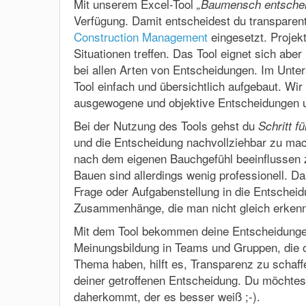
Mit unserem Excel-Tool
„Baumensch entscheid
Verfügung. Damit entscheidest du transparent
Construction Management
eingesetzt. Proje
Situationen treffen. Das Tool eignet sich aber 
bei allen Arten von Entscheidungen. Im Unter
Tool einfach und übersichtlich aufgebaut. W
ausgewogene und objektive Entscheidungen u
Bei der Nutzung des Tools gehst du
Schritt fü
und die Entscheidung nachvollziehbar zu mac
nach dem eigenen Bauchgefühl beeinflussen 
Bauen sind allerdings wenig professionell. Das
Frage oder Aufgabenstellung in die Entscheid
Zusammenhänge, die man nicht gleich erken
Mit dem Tool bekommen deine Entscheidungen 
Meinungsbildung in Teams und Gruppen, die of
Thema haben, hilft es, Transparenz zu schaf
deiner getroffenen Entscheidung. Du möchtest
daherkommt, der es besser weiß ;-).