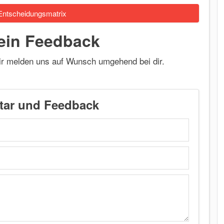
ntscheidungsmatrix
dein Feedback
wir melden uns auf Wunsch umgehend bei dir.
r und Feedback