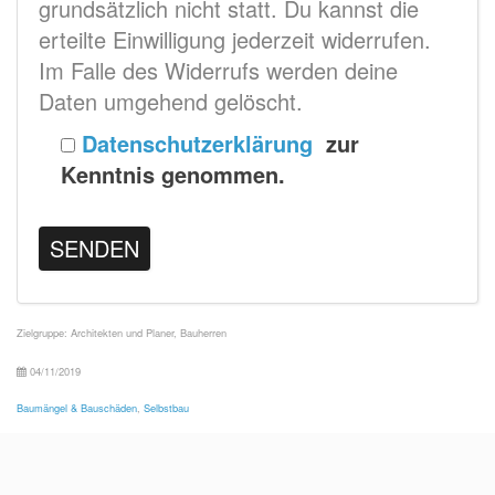
grundsätzlich nicht statt. Du kannst die
erteilte Einwilligung jederzeit widerrufen.
Im Falle des Widerrufs werden deine
Daten umgehend gelöscht.
Datenschutzerklärung
zur
Kenntnis genommen.
Zielgruppe:
Architekten und Planer
,
Bauherren
04/11/2019
Baumängel & Bauschäden
,
Selbstbau