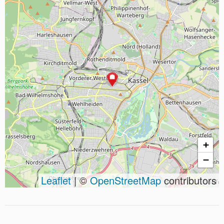
+
−
Leaflet
| ©
OpenStreetMap
contributors