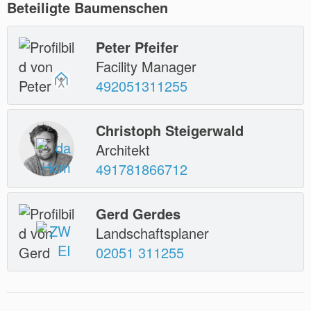
Beteiligte Baumenschen
Peter Pfeifer
Facility Manager
492051311255
Christoph Steigerwald
Architekt
491781866712
Gerd Gerdes
Landschaftsplaner
02051 311255