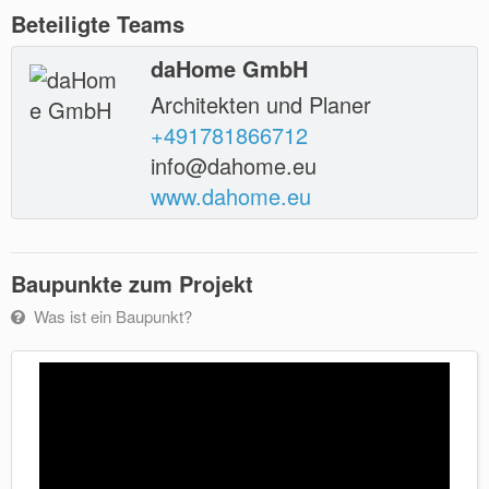
Beteiligte Teams
daHome GmbH
Architekten und Planer
+491781866712
info@dahome.eu
www.dahome.eu
Baupunkte zum Projekt
Was ist ein Baupunkt?