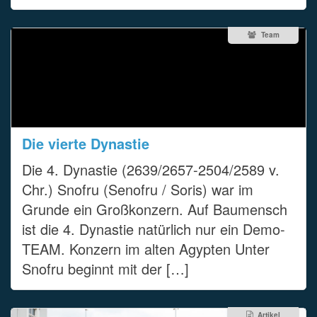
Team
Die vierte Dynastie
Die 4. Dynastie (2639/2657-2504/2589 v.
Chr.) Snofru (Senofru / Soris) war im
Grunde ein Großkonzern. Auf Baumensch
ist die 4. Dynastie natürlich nur ein Demo-
TEAM. Konzern im alten Agypten Unter
Snofru beginnt mit der […]
Artikel