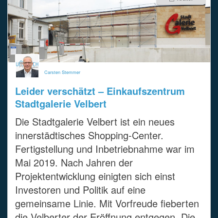
Carsten Stemmer
Leider verschätzt – Einkaufszentrum
Stadtgalerie Velbert
Die Stadtgalerie Velbert ist ein neues
innerstädtisches Shopping-Center.
Fertigstellung und Inbetriebnahme war im
Mai 2019. Nach Jahren der
Projektentwicklung einigten sich einst
Investoren und Politik auf eine
gemeinsame Linie. Mit Vorfreude fieberten
die Velberter der Eröffnung entgegen. Die