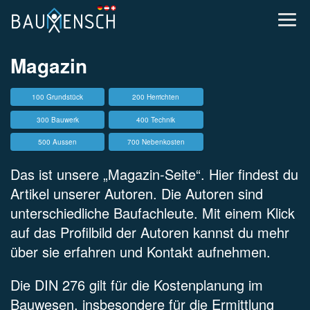
Magazin
100 Grundstück
200 Herrichten
300 Bauwerk
400 Technik
500 Aussen
700 Nebenkosten
Das ist unsere „Magazin-Seite“. Hier findest du
Artikel unserer Autoren. Die Autoren sind
unterschiedliche Baufachleute. Mit einem Klick
auf das Profilbild der Autoren kannst du mehr
über sie erfahren und Kontakt aufnehmen.
Die DIN 276 gilt für die Kostenplanung im
Bauwesen, insbesondere für die Ermittlung