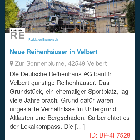
Redaktion Baumensch
Neue Reihenhäuser in Velbert
Zur Sonnenblume, 42549 Velbert
Die Deutsche Reihenhaus AG baut in
Velbert günstige Reihenhäuser. Das
Grundstück, ein ehemaliger Sportplatz, lag
viele Jahre brach. Grund dafür waren
ungeklärte Verhältnisse im Untergrund,
Altlasten und Bergschäden. So berichtet es
der Lokalkompass. Die […]
ID:
BP-4F7528