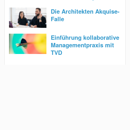
Die Architekten Akquise-
Falle
Einführung kollaborative
Managementpraxis mit
TVD
Magazin
Für Architekten
Für Bauherren
Für Bausachverständige
Für Innenarchitekten