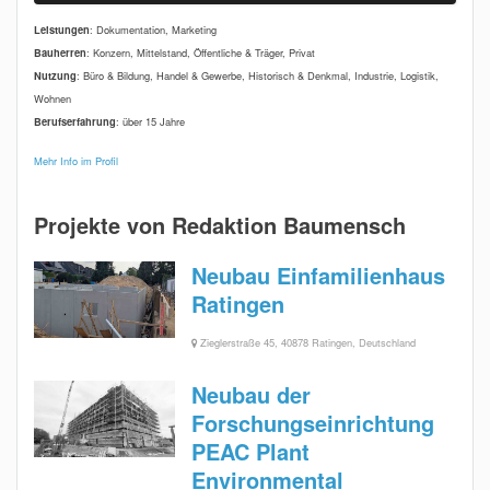
Leistungen
: Dokumentation, Marketing
Bauherren
: Konzern, Mittelstand, Öffentliche & Träger, Privat
Nutzung
: Büro & Bildung, Handel & Gewerbe, Historisch & Denkmal, Industrie, Logistik,
Wohnen
Berufserfahrung
: über 15 Jahre
Mehr Info im Profil
Projekte von Redaktion Baumensch
Neubau Einfamilienhaus
Ratingen
Zieglerstraße 45, 40878 Ratingen, Deutschland
Neubau der
Forschungseinrichtung
PEAC Plant
Environmental