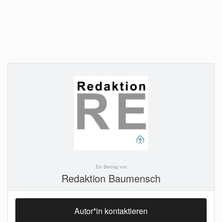
Ein Beitrag von
Redaktion Baumensch
Autor*in kontaktieren