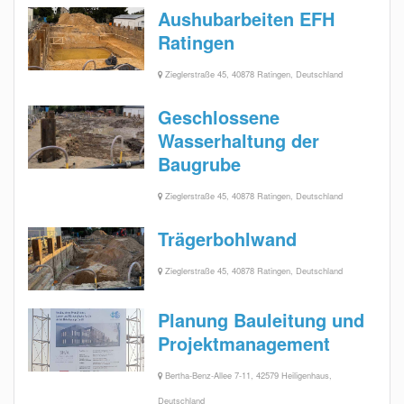
Aushubarbeiten EFH
Ratingen
Zieglerstraße 45, 40878 Ratingen, Deutschland
Geschlossene
Wasserhaltung der
Baugrube
Zieglerstraße 45, 40878 Ratingen, Deutschland
Trägerbohlwand
Zieglerstraße 45, 40878 Ratingen, Deutschland
Planung Bauleitung und
Projektmanagement
Bertha-Benz-Allee 7-11, 42579 Heiligenhaus,
Deutschland