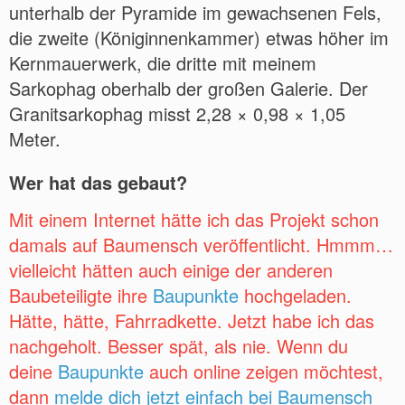
unterhalb der Pyramide im gewachsenen Fels,
die zweite (Königinnenkammer) etwas höher im
Kernmauerwerk, die dritte mit meinem
Sarkophag oberhalb der großen Galerie. Der
Granitsarkophag misst 2,28 × 0,98 × 1,05
Meter.
Wer hat das gebaut?
Mit einem Internet hätte ich das Projekt schon
damals auf Baumensch veröffentlicht. Hmmm…
vielleicht hätten auch einige der anderen
Baubeteiligte ihre
Baupunkte
hochgeladen.
Hätte, hätte, Fahrradkette. Jetzt habe ich das
nachgeholt. Besser spät, als nie. Wenn du
deine
Baupunkte
auch online zeigen möchtest,
dann
melde dich jetzt einfach bei Baumensch