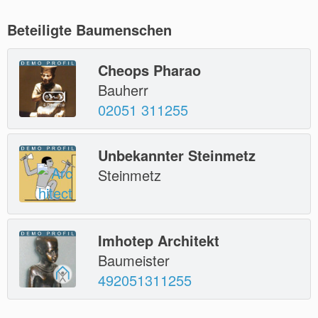
Beteiligte Baumenschen
Cheops Pharao
Bauherr
02051 311255
Unbekannter Steinmetz
Steinmetz
Imhotep Architekt
Baumeister
492051311255