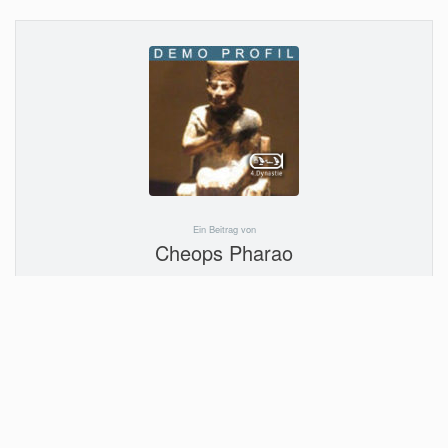
Ein Beitrag von
Cheops Pharao
Autor*in kontaktieren
Mehr Info im Profil
Projekte von Cheops