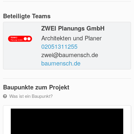
Beteiligte Teams
ZWEI Planungs GmbH
Architekten und Planer
02051311255
zwei@baumensch.de
baumensch.de
Baupunkte zum Projekt
Was ist ein Baupunkt?