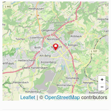
+
−
Leaflet
| ©
OpenStreetMap
contributors