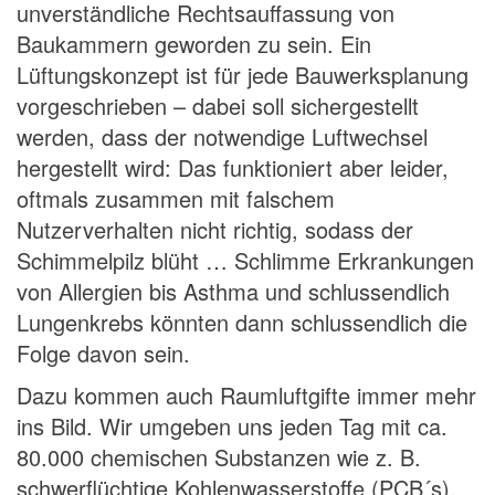
unverständliche Rechtsauffassung von
Baukammern geworden zu sein. Ein
Lüftungskonzept ist für jede Bauwerksplanung
vorgeschrieben – dabei soll sichergestellt
werden, dass der notwendige Luftwechsel
hergestellt wird: Das funktioniert aber leider,
oftmals zusammen mit falschem
Nutzerverhalten nicht richtig, sodass der
Schimmelpilz blüht … Schlimme Erkrankungen
von Allergien bis Asthma und schlussendlich
Lungenkrebs könnten dann schlussendlich die
Folge davon sein.
Dazu kommen auch Raumluftgifte immer mehr
ins Bild. Wir umgeben uns jeden Tag mit ca.
80.000 chemischen Substanzen wie z. B.
schwerflüchtige Kohlenwasserstoffe (PCB´s),