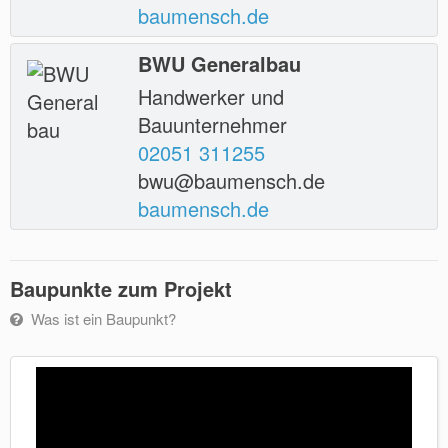
baumensch.de
BWU Generalbau
Handwerker und
Bauunternehmer
02051 311255
bwu@baumensch.de
baumensch.de
Baupunkte zum Projekt
Was ist ein Baupunkt?