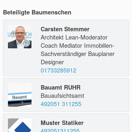
Beteiligte Baumenschen
Carsten Stemmer
Architekt Lean-Moderator
Coach Mediator Immobilien-
Sachverständiger Bauplaner
Designer
01733285912
Bauamt RUHR
Bauaufsichtsamt
492051 311255
Muster Statiker
492051311255