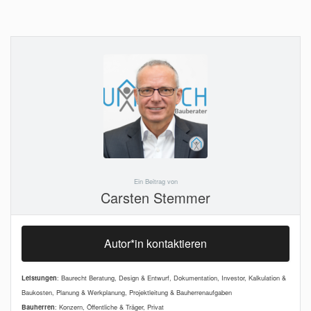
Ein Beitrag von
Carsten Stemmer
Autor*in kontaktieren
Leistungen
: Baurecht Beratung, Design & Entwurf, Dokumentation, Investor, Kalkulation &
Baukosten, Planung & Werkplanung, Projektleitung & Bauherrenaufgaben
Bauherren
: Konzern, Öffentliche & Träger, Privat