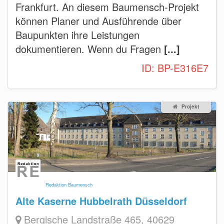
Frankfurt. An diesem Baumensch-Projekt
können Planer und Ausführende über
Baupunkten ihre Leistungen
dokumentieren. Wenn du Fragen
[...]
ID:
BP-E316E7
Projekt
Redaktion Baumensch
Alte Kaserne Hubbelrath Düsseldorf
Bergische Landstraße 465, 40629