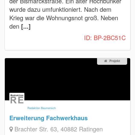
der Bismarckstraße. Ein alter Hochbunker
wurde dazu umfunktioniert. Nach dem
Krieg war die Wohnungsnot groß. Neben
den
[...]
ID:
BP-2BC51C
Projekt
Redaktion Baumensch
Erweiterung Fachwerkhaus
Brachter Str. 63, 40882 Ratingen