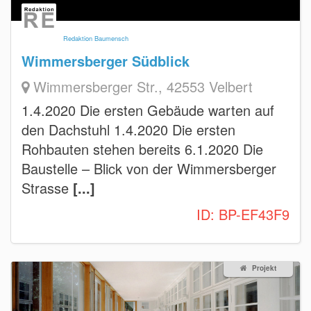
Redaktion Baumensch
Wimmersberger Südblick
Wimmersberger Str., 42553 Velbert
1.4.2020 Die ersten Gebäude warten auf
den Dachstuhl 1.4.2020 Die ersten
Rohbauten stehen bereits 6.1.2020 Die
Baustelle – Blick von der Wimmersberger
Strasse
[...]
ID:
BP-EF43F9
Projekt