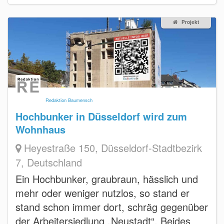
Projekt
Redaktion Baumensch
Hochbunker in Düsseldorf wird zum
Wohnhaus
Heyestraße 150, Düsseldorf-Stadtbezirk
7, Deutschland
Ein Hochbunker, graubraun, hässlich und
mehr oder weniger nutzlos, so stand er
stand schon immer dort, schräg gegenüber
der Arbeitersiedlung „Neustadt“. Beides