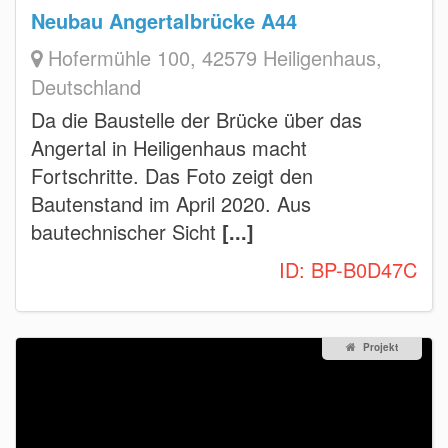
Neubau Angertalbrücke A44
Hofermühle 100, 42579 Heiligenhaus,
Deutschland
Da die Baustelle der Brücke über das
Angertal in Heiligenhaus macht
Fortschritte. Das Foto zeigt den
Bautenstand im April 2020. Aus
bautechnischer Sicht
[...]
ID:
BP-B0D47C
Projekt