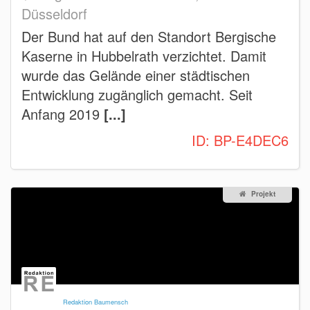
Düsseldorf
Der Bund hat auf den Standort Bergische
Kaserne in Hubbelrath verzichtet. Damit
wurde das Gelände einer städtischen
Entwicklung zugänglich gemacht. Seit
Anfang 2019
[...]
ID:
BP-E4DEC6
Projekt
Redaktion Baumensch