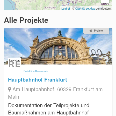
Leaflet
| ©
OpenStreetMap
contributors
Alle Projekte
Projekt
Redaktion Baumensch
Hauptbahnhof Frankfurt
Am Hauptbahnhof, 60329 Frankfurt am
Main
Dokumentation der Teilprojekte und
Baumaßnahmen am Hauptbahnhof