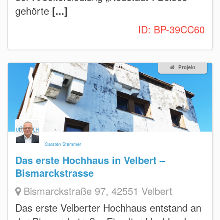
gehörte
[...]
ID:
BP-39CC60
Projekt
Carsten Stemmer
Das erste Hochhaus in Velbert –
Bismarckstrasse
Bismarckstraße 97, 42551 Velbert
Das erste Velberter Hochhaus entstand an