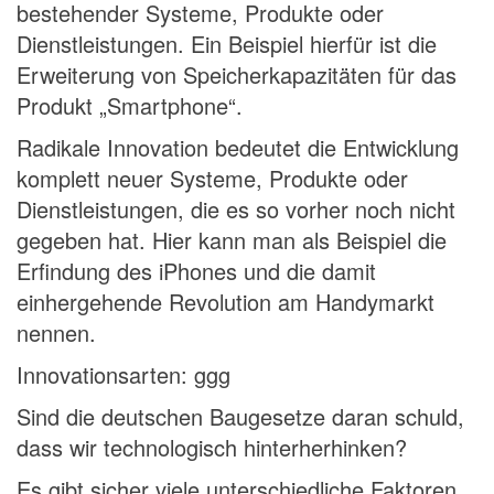
bestehender Systeme, Produkte oder
Dienstleistungen. Ein Beispiel hierfür ist die
Erweiterung von Speicherkapazitäten für das
Produkt „Smartphone“.
Radikale Innovation bedeutet die Entwicklung
komplett neuer Systeme, Produkte oder
Dienstleistungen, die es so vorher noch nicht
gegeben hat. Hier kann man als Beispiel die
Erfindung des iPhones und die damit
einhergehende Revolution am Handymarkt
nennen.
Innovationsarten: ggg
Sind die deutschen Baugesetze daran schuld,
dass wir technologisch hinterherhinken?
Es gibt sicher viele unterschiedliche Faktoren,