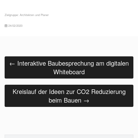
Zielgruppe:
Architekten und Planer
24/02/2020
Beitrags
Navigation
←
Interaktive Baubesprechung am digitalen
Whiteboard
Kreislauf der Ideen zur CO2 Reduzierung
beim Bauen
→