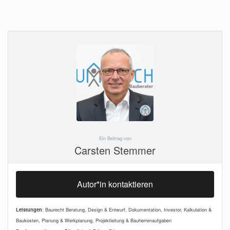
Ein Beitrag von
Carsten Stemmer
Autor*in kontaktieren
Leistungen
: Baurecht Beratung, Design & Entwurf, Dokumentation, Investor, Kalkulation &
Baukosten, Planung & Werkplanung, Projektleitung & Bauherrenaufgaben