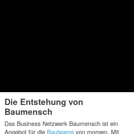
Die Entstehung von
Baumensch
Das Business Netzwerk Baumensch ist ein
Angebot für die
Bauteams
von morgen. Mit