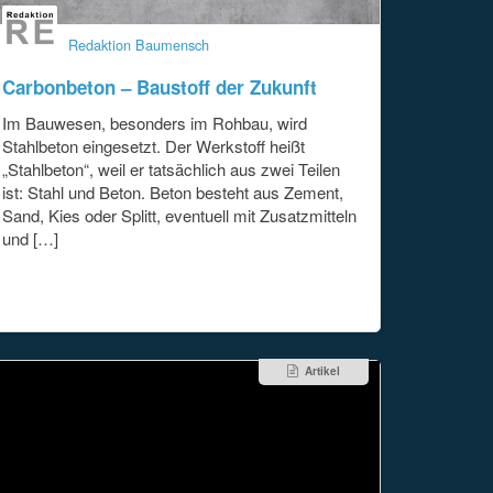
Redaktion Baumensch
Carbonbeton – Baustoff der Zukunft
Im Bauwesen, besonders im Rohbau, wird
Stahlbeton eingesetzt. Der Werkstoff heißt
„Stahlbeton“, weil er tatsächlich aus zwei Teilen
ist: Stahl und Beton. Beton besteht aus Zement,
Sand, Kies oder Splitt, eventuell mit Zusatzmitteln
und […]
Artikel