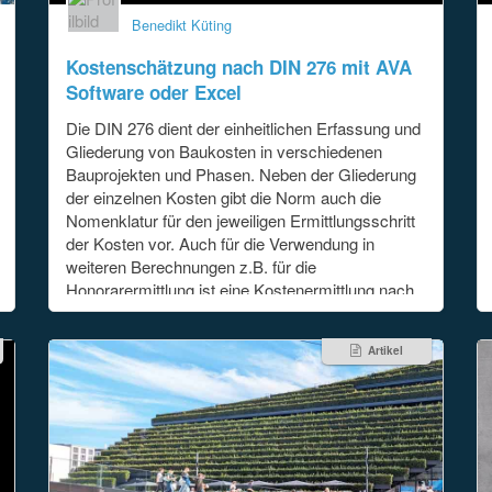
Benedikt Küting
Kostenschätzung nach DIN 276 mit AVA
Software oder Excel
Die DIN 276 dient der einheitlichen Erfassung und
Gliederung von Baukosten in verschiedenen
Bauprojekten und Phasen. Neben der Gliederung
der einzelnen Kosten gibt die Norm auch die
Nomenklatur für den jeweiligen Ermittlungsschritt
der Kosten vor. Auch für die Verwendung in
weiteren Berechnungen z.B. für die
Honorarermittlung ist eine Kostenermittlung nach
DIN 276 notwendig.
Artikel