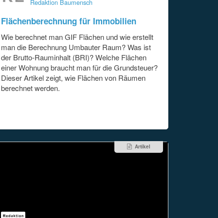
Redaktion Baumensch
Flächenberechnung für Immobilien
Wie berechnet man GIF Flächen und wie erstellt
man die Berechnung Umbauter Raum? Was ist
der Brutto-Rauminhalt (BRI)? Welche Flächen
einer Wohnung braucht man für die Grundsteuer?
Dieser Artikel zeigt, wie Flächen von Räumen
berechnet werden.
Artikel