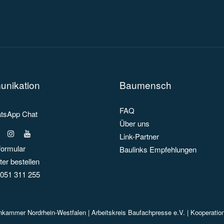
nikation
Baumensch
FAQ
sApp Chat
Über uns
Link-Partner
formular
Baulinks Empfehlungen
er bestellen
051 311 255
enkammer Nordrhein-Westfalen |
Arbeitskreis Baufachpresse e.V.
| Kooperatio