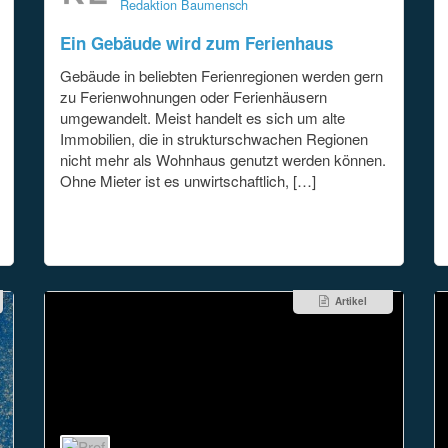
Redaktion Baumensch
Ein Gebäude wird zum Ferienhaus
Gebäude in beliebten Ferienregionen werden gern
zu Ferienwohnungen oder Ferienhäusern
umgewandelt. Meist handelt es sich um alte
Immobilien, die in strukturschwachen Regionen
nicht mehr als Wohnhaus genutzt werden können.
Ohne Mieter ist es unwirtschaftlich, […]
Artikel