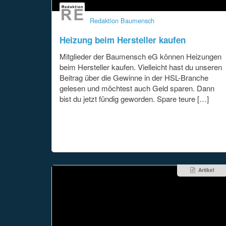
Redaktion Baumensch
Heizung beim Hersteller kaufen
Mitglieder der Baumensch eG können Heizungen
beim Hersteller kaufen. Vielleicht hast du unseren
Beitrag über die Gewinne in der HSL-Branche
gelesen und möchtest auch Geld sparen. Dann
bist du jetzt fündig geworden. Spare teure […]
Artikel