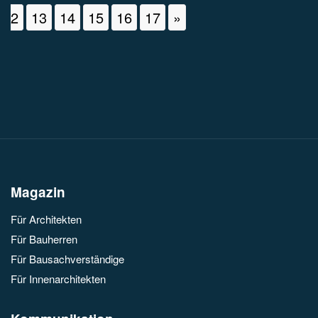
2
13
14
15
16
17
»
Beitrags
Navigation
Magazin
Für Architekten
Für Bauherren
Für Bausachverständige
Für Innenarchitekten