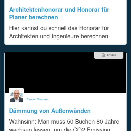
Architektenhonorar und Honorar für
Planer berechnen
Hier kannst du schnell das Honorar für
Architekten und Ingenieure berechnen
Artikel
Carsten Stemmer
Dämmung von Außenwänden
Wahnsinn: Man muss 50 Buchen 80 Jahre
wachsen lassen, um die CO2 Emission