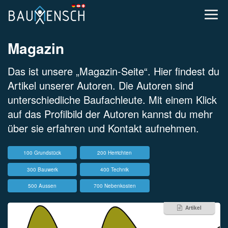
Magazin
Das ist unsere „Magazin-Seite“. Hier findest du
Artikel unserer Autoren. Die Autoren sind
unterschiedliche Baufachleute. Mit einem Klick
auf das Profilbild der Autoren kannst du mehr
über sie erfahren und Kontakt aufnehmen.
100 Grundstück
200 Herrichten
300 Bauwerk
400 Technik
500 Aussen
700 Nebenkosten
Artikel