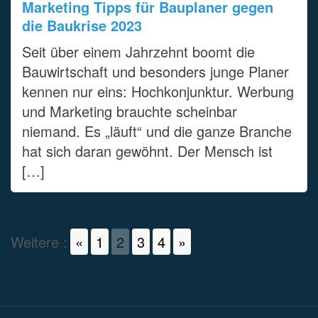
Marketing Tipps für Bauplaner gegen
die Baukrise 2023
Seit über einem Jahrzehnt boomt die
Bauwirtschaft und besonders junge Planer
kennen nur eins: Hochkonjunktur. Werbung
und Marketing brauchte scheinbar
niemand. Es „läuft“ und die ganze Branche
hat sich daran gewöhnt. Der Mensch ist
[…]
Weitere :
«
1
2
3
4
»