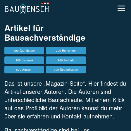
Artikel für
Bausachverständige
100 Grundstück
200 Herrichten
300 Bauwerk
400 Technik
500 Aussen
700 Nebenkosten
Das ist unsere „Magazin-Seite“. Hier findest du
Artikel unserer Autoren. Die Autoren sind
unterschiedliche Baufachleute. Mit einem Klick
auf das Profilbild der Autoren kannst du mehr
über sie erfahren und Kontakt aufnehmen.
Bausachverständige sind bei uns