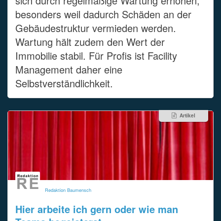
sich durch regelmäßige Wartung erhöhen,
besonders weil dadurch Schäden an der
Gebäudestruktur vermieden werden.
Wartung hält zudem den Wert der
Immobilie stabil. Für Profis ist Facility
Management daher eine
Selbstverständlichkeit.
Artikel
Redaktion Baumensch
Hier arbeite ich gern oder wie man