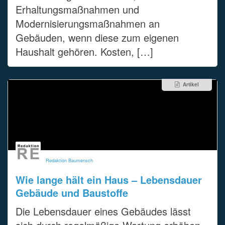
Erhaltungsmaßnahmen und
Modernisierungsmaßnahmen an
Gebäuden, wenn diese zum eigenen
Haushalt gehören. Kosten, […]
Artikel
Redaktion Baumensch
Wie lange hält ein Haus – Lebensdauer
Gebäude und Baustoffe
Die Lebensdauer eines Gebäudes lässt