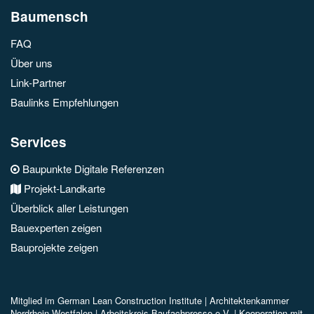
Baumensch
FAQ
Über uns
Link-Partner
Baulinks Empfehlungen
Services
Baupunkte Digitale Referenzen
Projekt-Landkarte
Überblick aller Leistungen
Bauexperten zeigen
Bauprojekte zeigen
Mitglied im
German Lean Construction Institute |
Architektenkammer
Nordrhein-Westfalen |
Arbeitskreis Baufachpresse e.V.
| Kooperation mit