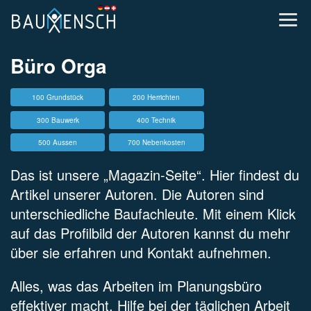
Büro Orga
100 Grundstück
200 Herrichten
300 Bauwerk
400 Technik
500 Aussen
700 Nebenkosten
Das ist unsere „Magazin-Seite“. Hier findest du
Artikel unserer Autoren. Die Autoren sind
unterschiedliche Baufachleute. Mit einem Klick
auf das Profilbild der Autoren kannst du mehr
über sie erfahren und Kontakt aufnehmen.
Alles, was das Arbeiten im Planungsbüro
effektiver macht. Hilfe bei der täglichen Arbeit