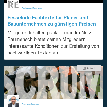
Redaktion Baumensch
Fesselnde Fachtexte für Planer und
Bauunternehmen zu günstigen Preisen
Mit guten Inhalten punktet man im Netz.
Baumensch bietet seinen Mitgliedern
interessante Konditionen zur Erstellung von
hochwertigen Texten an.
Artikel
Carsten Stemmer