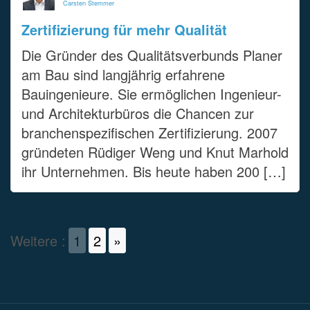
Carsten Stemmer
Zertifizierung für mehr Qualität
Die Gründer des Qualitätsverbunds Planer
am Bau sind langjährig erfahrene
Bauingenieure. Sie ermöglichen Ingenieur-
und Architekturbüros die Chancen zur
branchenspezifischen Zertifizierung. 2007
gründeten Rüdiger Weng und Knut Marhold
ihr Unternehmen. Bis heute haben 200 […]
Weitere :
1
2
»