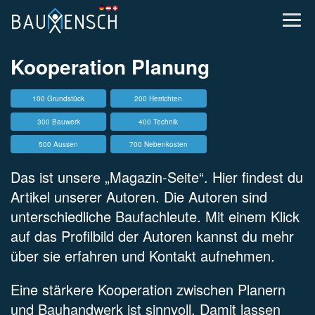
Kooperation Planung
100 Grundstück
200 Herrichten
300 Bauwerk
400 Technik
500 Aussen
700 Nebenkosten
Das ist unsere „Magazin-Seite“. Hier findest du
Artikel unserer Autoren. Die Autoren sind
unterschiedliche Baufachleute. Mit einem Klick
auf das Profilbild der Autoren kannst du mehr
über sie erfahren und Kontakt aufnehmen.
Eine stärkere Kooperation zwischen Planern
und Bauhandwerk ist sinnvoll. Damit lassen