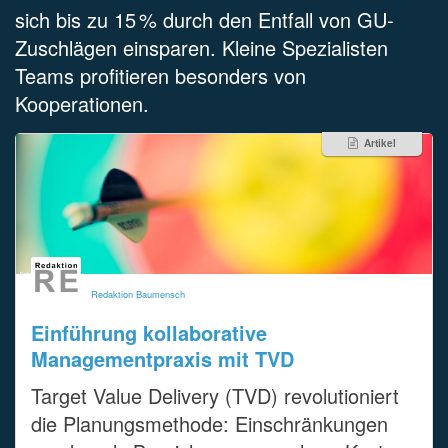
sich bis zu 15 % durch den Entfall von GU-
Zuschlägen einsparen. Kleine Spezialisten
Teams profitieren besonders von
Kooperationen.
Artikel
Redaktion Baumensch
Einführung kollaborative
Managementpraxis mit TVD
Target Value Delivery (TVD) revolutioniert
die Planungsmethode: Einschränkungen