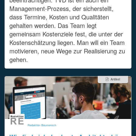
Management-Prozess, der sicherstellt,
dass Termine, Kosten und Qualitäten
gehalten werden. Das Team legt
gemeinsam Kostenziele fest, die unter der
Kostenschätzung liegen. Man will ein Team
motivieren, neue Wege zur Realisierung zu
gehen.
Artikel
Redaktion Baumensch