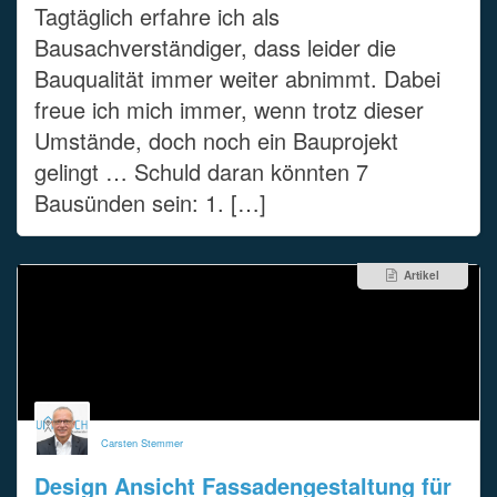
Tagtäglich erfahre ich als
Bausachverständiger, dass leider die
Bauqualität immer weiter abnimmt. Dabei
freue ich mich immer, wenn trotz dieser
Umstände, doch noch ein Bauprojekt
gelingt … Schuld daran könnten 7
Bausünden sein: 1. […]
Artikel
Carsten Stemmer
Design Ansicht Fassadengestaltung für