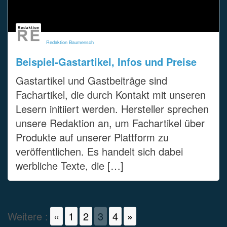
Redaktion Baumensch
Beispiel-Gastartikel, Infos und Preise
Gastartikel und Gastbeiträge sind
Fachartikel, die durch Kontakt mit unseren
Lesern initiiert werden. Hersteller sprechen
unsere Redaktion an, um Fachartikel über
Produkte auf unserer Plattform zu
veröffentlichen. Es handelt sich dabei
werbliche Texte, die […]
Weitere :
«
1
2
3
4
»