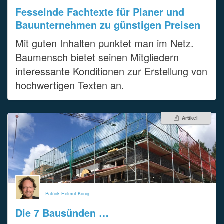
Fesselnde Fachtexte für Planer und
Bauunternehmen zu günstigen Preisen
Mit guten Inhalten punktet man im Netz.
Baumensch bietet seinen Mitgliedern
interessante Konditionen zur Erstellung von
hochwertigen Texten an.
Artikel
Patrick Helmut König
Die 7 Bausünden …