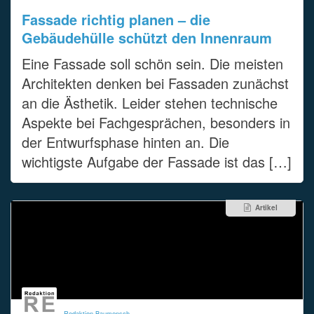
Fassade richtig planen – die
Gebäudehülle schützt den Innenraum
Eine Fassade soll schön sein. Die meisten
Architekten denken bei Fassaden zunächst
an die Ästhetik. Leider stehen technische
Aspekte bei Fachgesprächen, besonders in
der Entwurfsphase hinten an. Die
wichtigste Aufgabe der Fassade ist das […]
Artikel
Redaktion Baumensch