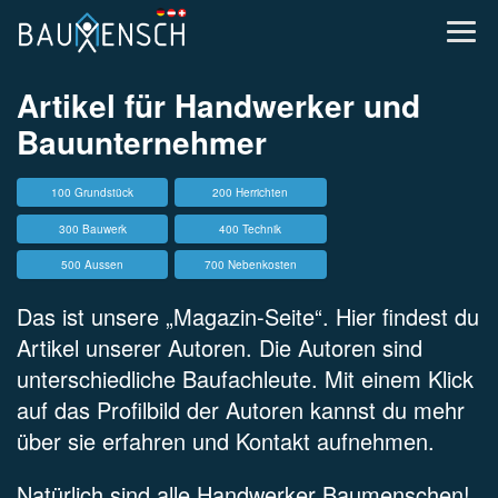
Artikel für
Handwerker und
Bauunternehmer
100 Grundstück
200 Herrichten
300 Bauwerk
400 Technik
500 Aussen
700 Nebenkosten
Das ist unsere „Magazin-Seite“. Hier findest du
Artikel unserer Autoren. Die Autoren sind
unterschiedliche Baufachleute. Mit einem Klick
auf das Profilbild der Autoren kannst du mehr
über sie erfahren und Kontakt aufnehmen.
Natürlich sind alle Handwerker Baumenschen!