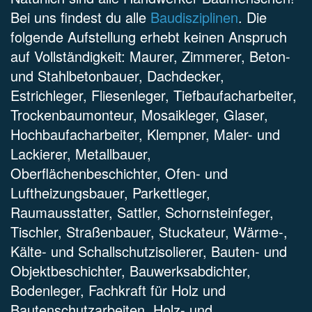
Bei uns findest du alle
Baudisziplinen
. Die
folgende Aufstellung erhebt keinen Anspruch
auf Vollständigkeit: Maurer, Zimmerer, Beton-
und Stahlbetonbauer, Dachdecker,
Estrichleger, Fliesenleger, Tiefbaufacharbeiter,
Trockenbaumonteur, Mosaikleger, Glaser,
Hochbaufacharbeiter, Klempner, Maler- und
Lackierer, Metallbauer,
Oberflächenbeschichter, Ofen- und
Luftheizungsbauer, Parkettleger,
Raumausstatter, Sattler, Schornsteinfeger,
Tischler, Straßenbauer, Stuckateur, Wärme-,
Kälte- und Schallschutzisolierer, Bauten- und
Objektbeschichter, Bauwerksabdichter,
Bodenleger, Fachkraft für Holz und
Bautenschutzarbeiten, Holz- und