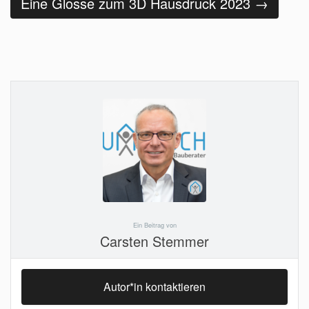
Eine Glosse zum 3D Hausdruck 2023
→
Ein Beitrag von
Carsten Stemmer
Autor*in kontaktieren