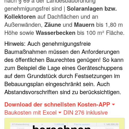
nach § 69 a der Landesbauordnung
genehmigungsfrei sind |
Solaranlagen bzw.
Kollektoren
auf Dachflächen und an
Außenwänden,
Zäune
und
Mauern
bis 1,80 m
Höhe sowie
Wasserbecken
bis 100 m² Fläche.
Hinweis: Auch genehmigungsfreie
Baumaßnahmen müssen den Anforderungen
des öffentlichen Baurechtes genügen! So kann
zum Beispiel die Lage eines Geräteschuppens
auf dem Grundstück durch Festsetzungen im
Bebauungsplan eingeschränkt sein. Auch
Abstandsvorschriften sind zu berücksichtigen.
Download der schnellsten Kosten-APP
⏷
Baukosten mit Excel ⏷ DIN 276 inklusive