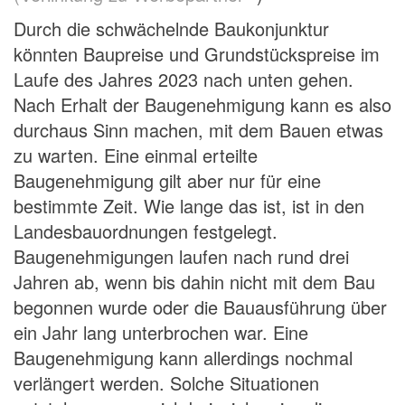
Durch die schwächelnde Baukonjunktur
könnten Baupreise und Grundstückspreise im
Laufe des Jahres 2023 nach unten gehen.
Nach Erhalt der Baugenehmigung kann es also
durchaus Sinn machen, mit dem Bauen etwas
zu warten. Eine einmal erteilte
Baugenehmigung gilt aber nur für eine
bestimmte Zeit. Wie lange das ist, ist in den
Landesbauordnungen festgelegt.
Baugenehmigungen laufen nach rund drei
Jahren ab, wenn bis dahin nicht mit dem Bau
begonnen wurde oder die Bauausführung über
ein Jahr lang unterbrochen war. Eine
Baugenehmigung kann allerdings nochmal
verlängert werden. Solche Situationen