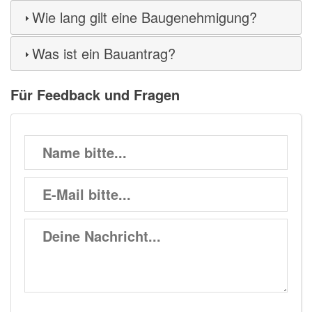
Wie lang gilt eine Baugenehmigung?
Was ist ein Bauantrag?
Für Feedback und Fragen