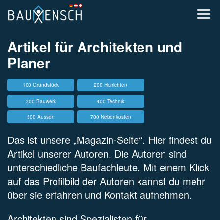
Artikel für
Architekten und
Planer
100 Grundstück
200 Herrichten
300 Bauwerk
400 Technik
500 Aussen
700 Nebenkosten
Das ist unsere „Magazin-Seite“. Hier findest du
Artikel unserer Autoren. Die Autoren sind
unterschiedliche Baufachleute. Mit einem Klick
auf das Profilbild der Autoren kannst du mehr
über sie erfahren und Kontakt aufnehmen.
Architekten sind Spezialisten für