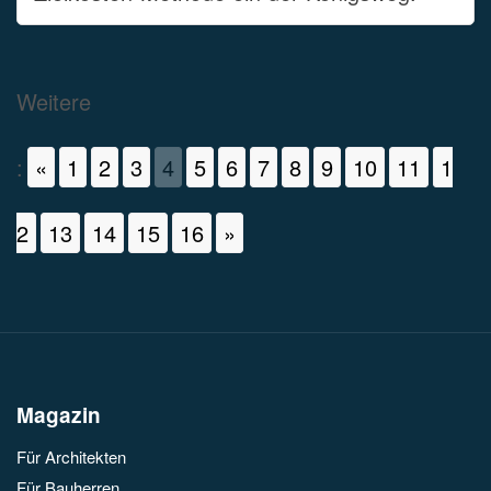
Weitere
:
«
1
2
3
4
5
6
7
8
9
10
11
1
2
13
14
15
16
»
Magazin
Für Architekten
Für Bauherren