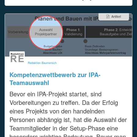
Artikel
Redaktion Baumensch
Kompetenzwettbewerb zur IPA-
Teamauswahl
Bevor ein IPA-Projekt startet, sind
Vorbereitungen zu treffen. Da der Erfolg
eines Projekts von den handelnden
Personen abhängig ist, hat die Auswahl der
Teammitglieder in der Setup-Phase eine
besonders wichtige Bedeutung. Bevor man